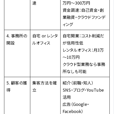
達
万円～300万円
資金調達：自己資金・創
業融資・クラウドファンデ
ィング
4. 事務所の
自宅 or レンタ
自宅開業：コスト削減だ
開設
ルオフィス
が信用性低
レンタルオフィス：月3万
～10万円
クラウド型業務なら事務
所なしも可能
5. 顧客の獲
集客方法を確
紹介（前職・知人）
得
立
SNS・ブログ・YouTube
活用
広告（Google・
Facebook）