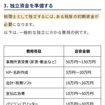
3. 独立資金を準備する
税理士として独立するには、ある程度の初期資金が
必要
になります。
以下は、一般的な独立にかかる費用の例です。
費用項目
目安金額
事務所賃貸費（家賃・敷金など）
50万円～150万円
HP・名刺作成
5万円～20万円
会計・税務ソフト
10万円～30万円
宣伝広告費
10万円～50万円
パソコン・プリンター
10万円～30万円