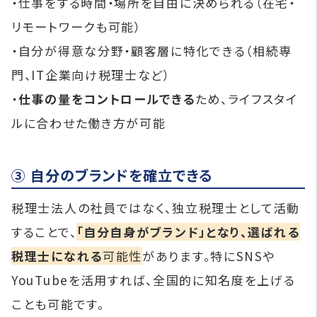
・仕事をする時間・場所を自由に決められる（在宅・
リモートワークも可能）
・自分が得意な分野・顧客層に特化できる（相続専
門、IT企業向け税理士など）
・
仕事の量をコントロールできる
ため、ライフスタイ
ルに合わせた働き方が可能
③ 自分のブランドを確立できる
税理士法人の社員ではなく、独立税理士として活動
することで、
「自分自身がブランド」となり、選ばれる
税理士になれる
可能性
があります。特にSNSや
YouTubeを活用すれば、全国的に知名度を上げる
ことも可能です。