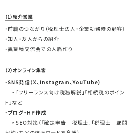
（1）紹介営業
・前職のつながり（税理士法人・企業勤務時の顧客）
・知人・友人からの紹介
・異業種交流会での人脈作り
（2）オンライン集客
・
SNS発信（X、Instagram、YouTube）
◦「フリーランス向け税務解説」「相続税のポイン
ト」など
・
ブログ・HP作成
◦SEO対策（「確定申告 税理士」「税理士 顧問
契約」などの検索ワードを意識）