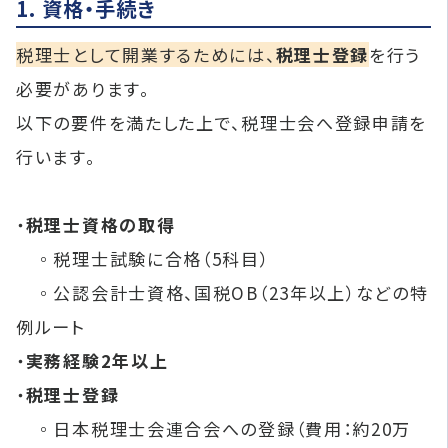
1. 資格・手続き
税理士として開業するためには、
税理士登録
を行う
必要があります。
以下の要件を満たした上で、税理士会へ登録申請を
行います。
・
税理士資格の取得
◦税理士試験に合格（5科目）
◦公認会計士資格、国税OB（23年以上）などの特
例ルート
・
実務経験2年以上
・
税理士登録
◦日本税理士会連合会への登録（費用：約20万