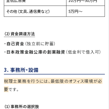
宣伝広告費
10万円～50万円
その他（文具、通信費など）
5万円～
（2）資金調達方法
・
自己資金
（独立前に貯蓄）
・
日本政策金融公庫の創業融資
（低金利で借入可）
3. 事務所・設備
税理士業務を行うには、最低限のオフィス環境が必
要
です。
（1）事務所の選択肢