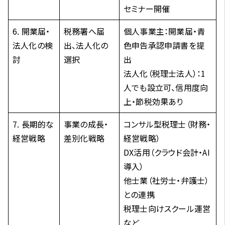
セミナー開催
6. 開業届・
税務署へ届
個人事業主：開業届・青
法人化の検
出、法人化の
色申告承認申請書を提
討
選択
出
法人化（税理士法人）：1
人でも設立可、信用度向
上・節税効果あり
7. 長期的な
事業の成長・
コンサル型税理士（財務・
経営戦略
差別化戦略
経営戦略）
DX活用（クラウド会計・AI
導入）
他士業（社労士・弁護士）
との連携
税理士向けスクール運営
など