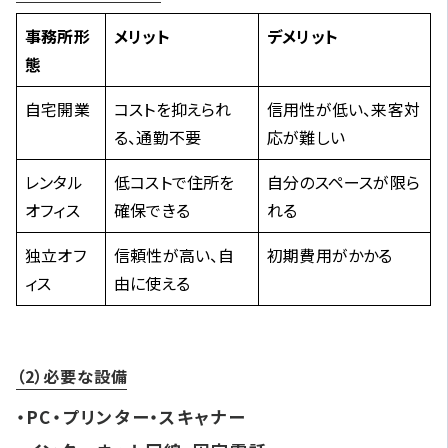
事務所形
メリット
デメリット
態
自宅開業
コストを抑えられ
信用性が低い、来客対
る、通勤不要
応が難しい
レンタル
低コストで住所を
自分のスペースが限ら
オフィス
確保できる
れる
独立オフ
信頼性が高い、自
初期費用がかかる
ィス
由に使える
（2）必要な設備
・PC・プリンター・スキャナー