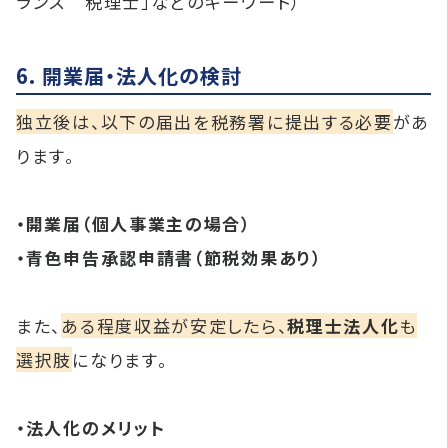
ランス 税理士」などのキーワード）
6. 開業届・法人化の検討
独立後は、以下の届出を税務署に提出する必要
があ
ります。
・開業届（個人事業主の場合）
・青色申告承認申請書（節税効果あり）
また、
ある程度収益が安定したら、
税理士法人化
も
選択肢
になります。
・法人化のメリット