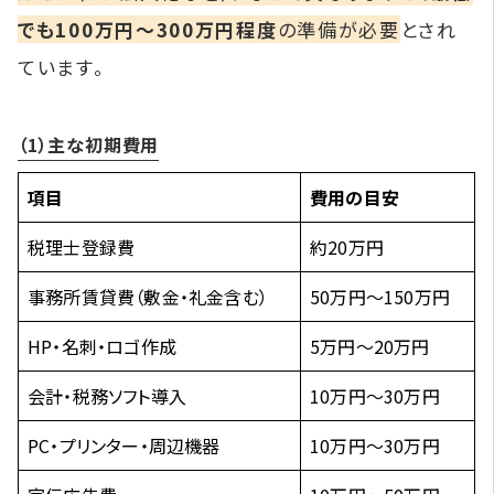
でも100万円～300万円程度
の準備が必要
とされ
ています。
（1）主な初期費用
項目
費用の目安
税理士登録費
約20万円
事務所賃貸費（敷金・礼金含む）
50万円～150万円
HP・名刺・ロゴ作成
5万円～20万円
会計・税務ソフト導入
10万円～30万円
PC・プリンター・周辺機器
10万円～30万円