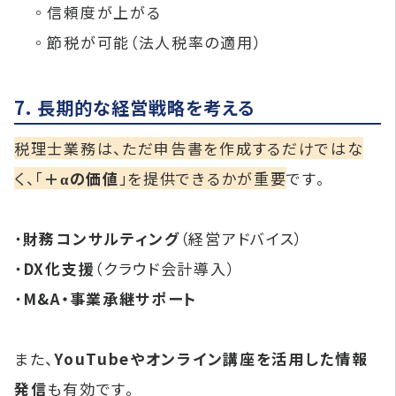
◦信頼度が上がる
◦節税が可能（法人税率の適用）
7. 長期的な経営戦略を考える
税理士業務は、ただ申告書を作成するだけではな
く、「
＋αの価値
」を提供できるかが重要
です。
・
財務コンサルティング
（経営アドバイス）
・
DX化支援
（クラウド会計導入）
・
M&A・事業承継サポート
また、
YouTubeやオンライン講座を活用した情報
発信
も有効です。