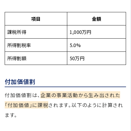
項目
金額
課税所得
1,000万円
所得割税率
5.0%
所得割額
50万円
付加価値割
付加価値割は、
企業の事業活動から生み出された
「付加価値」に課税
されます。以下のように計算され
ます。