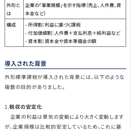
外形と
企業の「事業規模」を示す指標（売上、人件費、資
は
本金など）
構成
- 所得割：利益に基づく課税
- 付加価値割：人件費＋支払利息＋純利益など
- 資本割：資本金や資本準備金の額
導入された背景
外形標準課税が導入された背景には、以下のような
複数の目的がありました。
1.
税収の安定化
企業の利益は景気の変動により大きく変動します
が、企業規模は比較的安定しているため、これに基