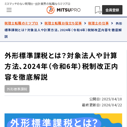
ミスマッチのない税理士・会計業界の転職ならミツプロ
会員登録
税理士転職のミツプロ
税理士転職お役立ち記事
税理士の仕事
外形
標準課税とは？対象法人や計算方法、2024年（令和6年）税制改正内容を徹底解
説
外形標準課税とは？対象法人や計算
方法、2024年（令和6年）税制改正内
容を徹底解説
外形標準課税
公開日：2025/04/10
最終更新日：2026/04/22