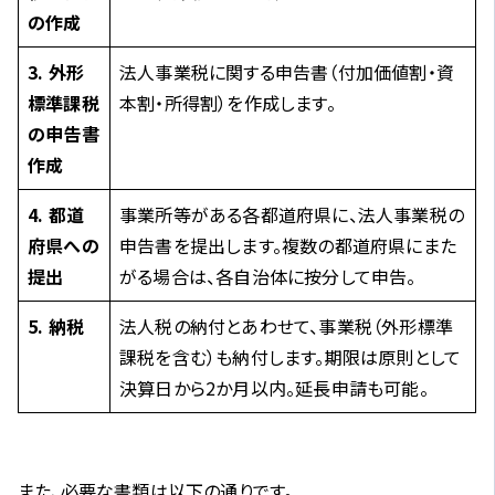
の作成
3. 外形
法人事業税に関する申告書（付加価値割・資
標準課税
本割・所得割）を作成します。
の申告書
作成
4. 都道
事業所等がある各都道府県に、法人事業税の
府県への
申告書を提出します。複数の都道府県にまた
提出
がる場合は、各自治体に按分して申告。
5. 納税
法人税の納付とあわせて、事業税（外形標準
課税を含む）も納付します。期限は原則として
決算日から2か月以内。延長申請も可能。
また、必要な書類は以下の通りです。