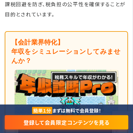
課税回避を防ぎ、税負担の公平性を確保することが
目的とされています。
【会計業界特化】
年収をシミュレーションしてみませ
んか？
簡単１分
まずは無料で会員登録！
登録して会員限定コンテンツを見る