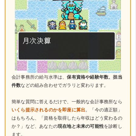
会計事務所の給与水準は、
保有資格や経験年数、担当
件数
などの組み合わせでガラリと変わります。
簡単な質問に答えるだけで、一般的な会計事務所なら
いくら提示されるのかを即座に算出
。「今の適正額」
はもちろん、「資格を取得したら年収はどう変わるの
か？」など、あなたの
現在地と未来の可能性
を診断し
ます。