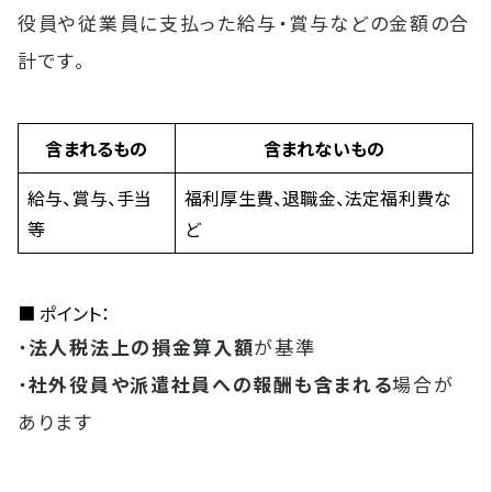
役員や従業員に支払った給与・賞与などの金額の合
計です。
含まれるもの
含まれないもの
給与、賞与、手当
福利厚生費、退職金、法定福利費な
等
ど
■ ポイント：
・
法人税法上の損金算入額
が基準
・
社外役員や派遣社員への報酬も含まれる
場合が
あります