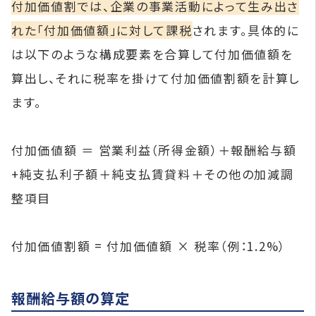
付加価値割では、企業の事業活動によって生み出さ
れた「付加価値額」に対して課税
されます。具体的に
は以下のような構成要素を合算して付加価値額を
算出し、それに税率を掛けて付加価値割額を計算し
ます。
付加価値額 ＝ 営業利益（所得金額）＋報酬給与額
+純支払利子額＋純支払賃貸料＋その他の加減調
整項目
付加価値割額 = 付加価値額 × 税率（例：1.2%）
報酬給与額の算定