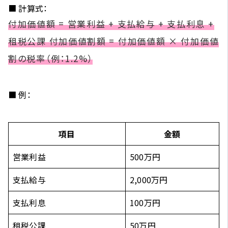
■ 計算式：
付加価値額 = 営業利益 + 支払給与 + 支払利息 +
租税公課 付加価値割額 = 付加価値額 × 付加価値
割の税率（例：1.2%）
■ 例：
項目
金額
営業利益
500万円
支払給与
2,000万円
支払利息
100万円
租税公課
50万円