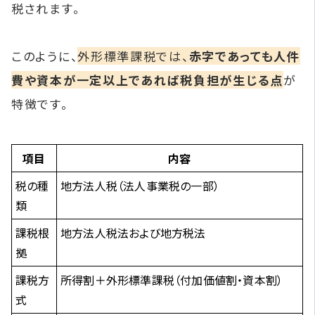
税されます。
このように、
外形標準課税では、
赤字であっても人件
費や資本が一定以上であれば税負担が生じる点
が
特徴です。
項目
内容
税の種
地方法人税（法人事業税の一部）
類
課税根
地方法人税法および地方税法
拠
課税方
所得割＋外形標準課税（付加価値割・資本割）
式