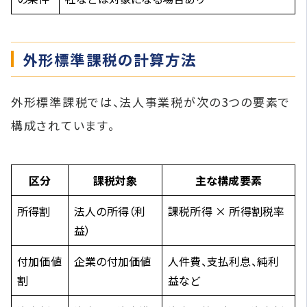
外形標準課税の計算方法
外形標準課税では、法人事業税が次の3つの要素で
構成されています。
区分
課税対象
主な構成要素
所得割
法人の所得（利
課税所得 × 所得割税率
益）
付加価値
企業の付加価値
人件費、支払利息、純利
割
益など