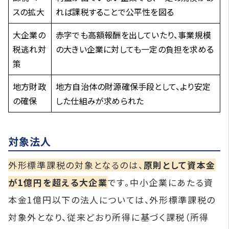
スの拡大
れば課税することで公平性を図る
大企業の
赤字でも高額報酬を出していたり、事業規模
税逃れ対
の大きい企業に対しても一定の負担を求める
策
地方財政
地方自治体の財源確保手段として、より安定
の確保
した仕組みが求められた
対象法人
外形標準課税の対象となるのは、
原則として資本金
が1億円を超える大企業
です。中小企業にあたる資
本金1億円以下の法人については、外形標準課税の
対象外となり、従来どおり所得に基づく課税（所得