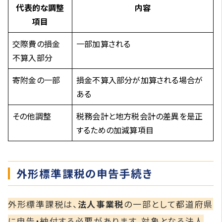
代表的な調整
内容
項目
交際費の損金
一部加算される
不算入部分
寄附金の一部
損金不算入部分が加算される場合が
ある
その他調整
税務会計と地方税会計の差異を是正
するための加減算項目
外形標準課税の申告手続き
外形標準課税は、
法人事業税
の一部として都道府県
に申告・納付する必要があります。対象となる法人