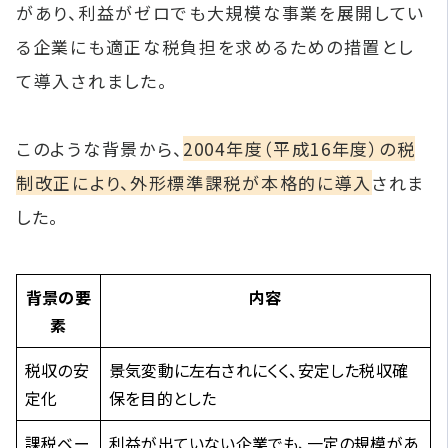
があり、利益がゼロでも大規模な事業を展開してい
る企業にも適正な税負担を求めるための措置とし
て導入されました。
このような背景から、
2004年度（平成16年度）の税
制改正により、外形標準課税が本格的に導入
されま
した。
背景の要
内容
素
税収の安
景気変動に左右されにくく、安定した税収確
定化
保を目的とした
課税ベー
利益が出ていない企業でも、一定の規模があ