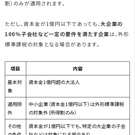
割）のみが適用されます。
ただし、資本金が1億円以下であっても、
大企業の
100％子会社など一定の要件を満たす企業
は、外形
標準課税の対象となる場合があります。
項目
内容
基本対
資本金1億円超の大法人
象
適用除
中小企業（資本金1億円以下）は外形標準課税
外
の対象外（所得割のみ）
その他
資本金が1億円以下でも、特定の大企業の子会
の条件
社などは対象になる場合あり