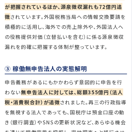
が把握されているほか、源泉徴収漏れも72億円追
徴
されています。外国税務当局への情報交換要請を
積極的に活用し、海外での売上除外や、外国法人へ
の役務提供対価（立替払いを含む）に係る源泉徴収
漏れを的確に把握する体制が整っています。
③ 稼働無申告法人の実態解明
申告義務があるにもかかわらず意図的に申告を行
わない
無申告法人に対しては、総額355億円（法人
税・消費税合計）が追徴
されました。再三の行政指導
を無視する法人であっても、国税庁は預金口座の動
き（銀行調査）やSNSの更新状況など、あらゆる機会