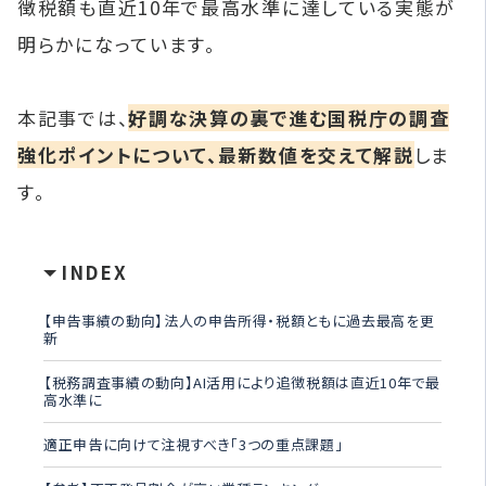
徴税額も直近10年で最高水準に達している実態が
明らかになっています。
本記事では、
好調な決算の裏で進む国税庁の調査
強化ポイントについて、最新数値を交えて解説
しま
す。
INDEX
【申告事績の動向】法人の申告所得・税額ともに過去最高を更
新
【税務調査事績の動向】AI活用により追徴税額は直近10年で最
高水準に
適正申告に向けて注視すべき「3つの重点課題」