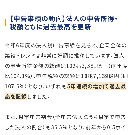
【申告事績の動向】法人の申告所得・
税額ともに過去最高を更新
令和6年度の法人税申告事績を見ると、企業全体の
業績トレンドは非常に好調に推移しています。法人
の申告所得金額の総額は102兆3,381億円（前年度
比104.1%）、申告税額の総額は18兆7,139億円（同
107.6%）となり、いずれも
5年連続の増加で過去最
高を記録
しました。
また、黒字申告割合（全申告法人のうち黒字で申告
した法人の割合）も36.5%となり、前年から0.5ポイ