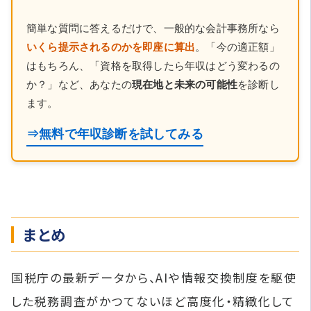
簡単な質問に答えるだけで、一般的な会計事務所なら
いくら提示されるのかを即座に算出
。「今の適正額」
はもちろん、「資格を取得したら年収はどう変わるの
か？」など、あなたの
現在地と未来の可能性
を診断し
ます。
⇒無料で年収診断を試してみる
まとめ
国税庁の最新データから、AIや情報交換制度を駆使
した税務調査がかつてないほど高度化・精緻化して