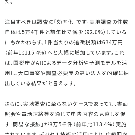
た。
注目すべきは調査の「効率化」です。実地調査の件数
自体は5万4千件と前年比で減少（92.6%）している
にもかかわらず、1件当たりの追徴税額は634万円
（前年比115.4%）へと大幅に増加しています。これ
は、国税庁がAIによるデータ分析や予測モデルを活
用し、大口事案や調査必要度の高い法人を的確に抽
出している結果だと言えます。
さらに、実地調査に至らないケースであっても、書面
照会や電話連絡等を通じて申告内容の見直しを促
す「簡易な接触」が8万5千件（前年比113.4%）実施
されています。デジタル技術の活用により、広範囲か