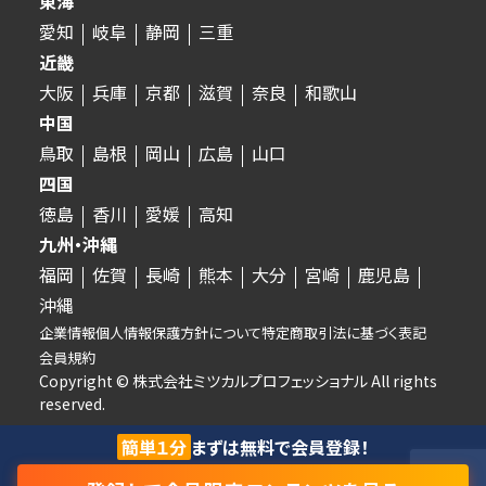
東海
愛知
岐阜
静岡
三重
近畿
大阪
兵庫
京都
滋賀
奈良
和歌山
中国
鳥取
島根
岡山
広島
山口
四国
徳島
香川
愛媛
高知
九州・沖縄
福岡
佐賀
長崎
熊本
大分
宮崎
鹿児島
沖縄
企業情報
個人情報保護方針について
特定商取引法に基づく表記
会員規約
Copyright © 株式会社ミツカルプロフェッショナル All rights
reserved.
簡単１分
まずは無料で会員登録！