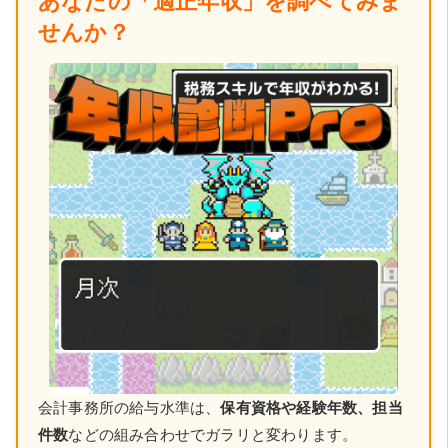
あなたの「適正年収」を調べてみま
せんか？
会計事務所の給与水準は、
保有資格や経験年数、担当
件数
などの組み合わせでガラリと変わります。