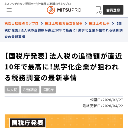
ミスマッチのない税理士・会計業界の転職ならミツプロ
会員登録
税理士転職のミツプロ
税理士転職お役立ち記事
税理士の仕事
【国
税庁発表】法人税の追徴額が直近10年で最高に！黒字化企業が狙われる税務調
査の最新事情
【国税庁発表】法人税の追徴額が直近
10年で最高に！黒字化企業が狙われ
る税務調査の最新事情
法人税
税務調査
国税庁
公開日：2026/02/27
最終更新日：2026/04/22