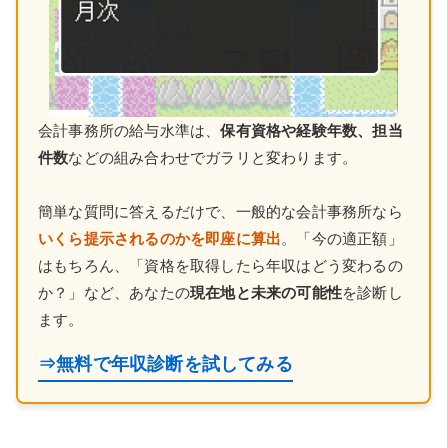
会計事務所の給与水準は、
保有資格や経験年数、担当
件数
などの組み合わせでガラリと変わります。
簡単な質問に答えるだけで、一般的な会計事務所なら
いくら提示されるのかを即座に算出
。「今の適正額」
はもちろん、「資格を取得したら年収はどう変わるの
か？」など、あなたの
現在地と未来の可能性
を診断し
ます。
⇒無料で年収診断を試してみる