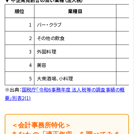
順位
業種目
1
バー・クラブ
2
その他の飲食
3
外国料理
4
美容
5
大衆酒場、小料理
※出典：
国税庁「令和6事務年度 法人税等の調査事績の概
要」別表2(1)
＜会計事務所特化＞