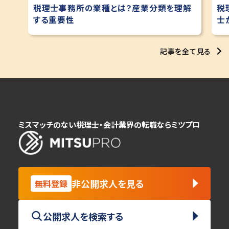
税理士事務所の業種とは？産業分類を理解
税
する重要性
士
記事を全て見る
ミスマッチのない税理士・会計業界の転職ならミツプロ
非公開求人を見る
無料登録
公開求人を検索する