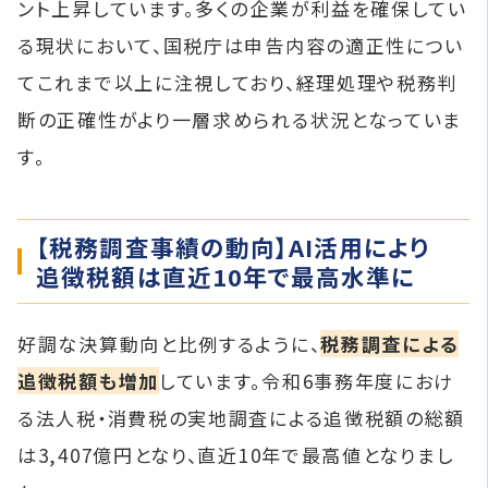
ント上昇しています。多くの企業が利益を確保してい
る現状において、国税庁は申告内容の適正性につい
てこれまで以上に注視しており、経理処理や税務判
断の正確性がより一層求められる状況となっていま
す。
【税務調査事績の動向】AI活用により
追徴税額は直近10年で最高水準に
好調な決算動向と比例するように、
税務調査による
追徴税額も増加
しています。令和6事務年度におけ
る法人税・消費税の実地調査による追徴税額の総額
は3,407億円となり、直近10年で最高値となりまし