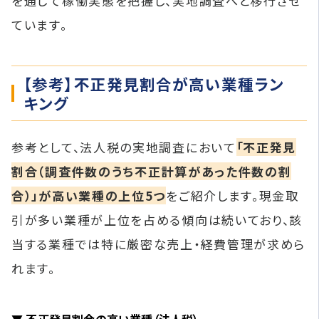
を通じて稼働実態を把握し、実地調査へと移行させ
ています。
【参考】不正発見割合が高い業種ラン
キング
参考として、法人税の実地調査において
「不正発見
割合（調査件数のうち不正計算があった件数の割
合）」が高い業種の上位5つ
をご紹介します。現金取
引が多い業種が上位を占める傾向は続いており、該
当する業種では特に厳密な売上・経費管理が求めら
れます。
▼ 不正発見割合の高い業種（法人税）