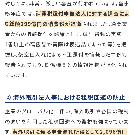
対しては、非常に厳しい審査が行われています。当事
務年度では、
消費税還付申告法人に対する調査によ
り総額299億円の消費税が追徴
されました。通関業
者からの情報提供を端緒として、輸出貨物の実態
（書類上の高級品が実際は模造品であった等）を把
握し、架空仕入れによる不正還付を摘発した事例も
報告されており、関係機関との情報連携が強化され
ています。
② 海外取引法人等における租税回避の防止
企業のグローバル化に伴い、海外取引や各国の税制
の違いを利用した租税回避への監視も強まっていま
す。
海外取引に係る申告漏れ所得として2,096億円