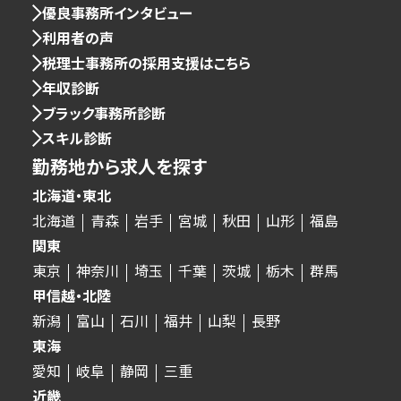
優良事務所インタビュー
利用者の声
税理士事務所の採用支援はこちら
年収診断
ブラック事務所診断
スキル診断
勤務地から求人を探す
北海道・東北
北海道
青森
岩手
宮城
秋田
山形
福島
関東
東京
神奈川
埼玉
千葉
茨城
栃木
群馬
甲信越・北陸
新潟
富山
石川
福井
山梨
長野
東海
愛知
岐阜
静岡
三重
近畿