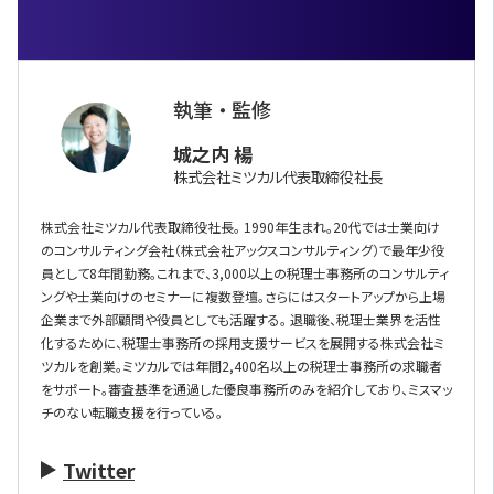
執筆 ・ 監修
城之内 楊
株式会社ミツカル代表取締役社長
株式会社ミツカル代表取締役社長。 1990年生まれ。20代では士業向け
のコンサルティング会社（株式会社アックスコンサルティング）で最年少役
員として8年間勤務。これまで、3,000以上の税理士事務所のコンサルティ
ングや士業向けのセミナーに複数登壇。さらにはスタートアップから上場
企業まで外部顧問や役員としても活躍する。 退職後、税理士業界を活性
化するために、税理士事務所の採用支援サービスを展開する株式会社ミ
ツカルを創業。ミツカルでは年間2,400名以上の税理士事務所の求職者
をサポート。審査基準を通過した優良事務所のみを紹介しており、ミスマッ
チのない転職支援を行っている。
Twitter