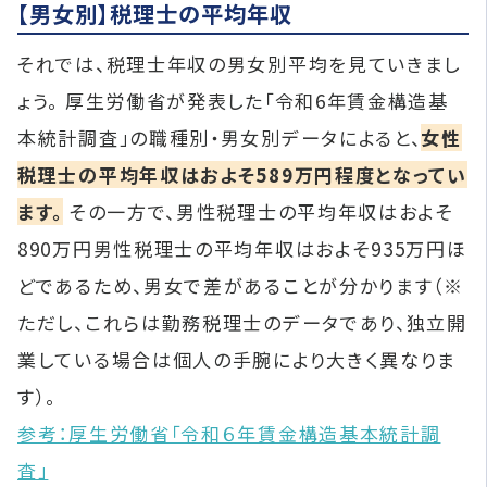
【男女別】税理士の平均年収
それでは、税理士年収の男女別平均を見ていきまし
ょう。 厚生労働省が発表した「令和6年賃金構造基
本統計調査」の職種別・男女別データによると、
女性
税理士の平均年収はおよそ589万円程度となってい
ます。
その一方で、男性税理士の平均年収はおよそ
890万円男性税理士の平均年収はおよそ935万円ほ
どであるため、男女で差があることが分かります（※
ただし、これらは勤務税理士のデータであり、独立開
業している場合は個人の手腕により大きく異なりま
す）。
参考：厚生労働省「令和６年賃金構造基本統計調
査」