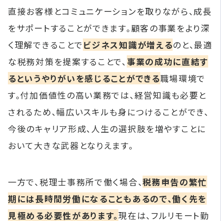
直接お客様とコミュニケーションを取りながら、成長
をサポートすることができます。顧客の事業をより深
く理解できることで
ビジネス知識が増える
のと、最適
な税務対策を提案することで、
事業の成功に直結す
るというやりがいを感じることができる
職場環境で
す。付加価値性の高い業務では、経営知識も必要と
されるため、幅広いスキルも身につけることができ、
今後のキャリア形成、人生の選択肢を増やすことに
おいて大きな武器となりえます。
一方で、税理士事務所で働く場合、
税務申告の繁忙
期には長時間労働になることもあるので、働く先を
見極める必要性があります。
現在は、フルリモート勤