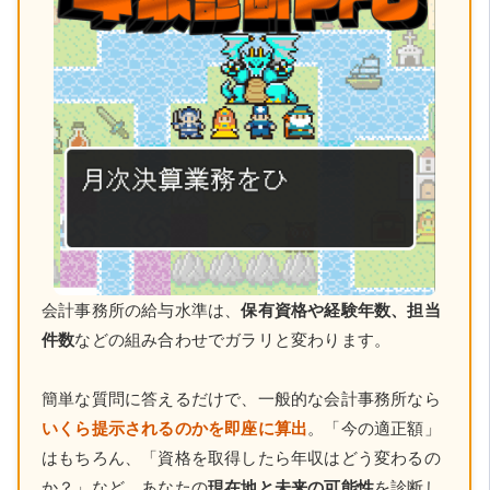
会計事務所の給与水準は、
保有資格や経験年数、担当
件数
などの組み合わせでガラリと変わります。
簡単な質問に答えるだけで、一般的な会計事務所なら
いくら提示されるのかを即座に算出
。「今の適正額」
はもちろん、「資格を取得したら年収はどう変わるの
か？」など、あなたの
現在地と未来の可能性
を診断し