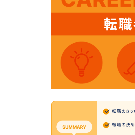
転職のきっ
転職の決