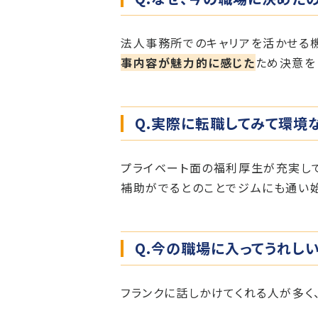
法人事務所でのキャリアを活かせる
事内容が魅力的に感じた
ため決意を
Q.実際に転職してみて環境
プライベート面の福利厚生が充実し
補助がでるとのことでジムにも通い
Q.今の職場に入ってうれし
フランクに話しかけてくれる人が多く