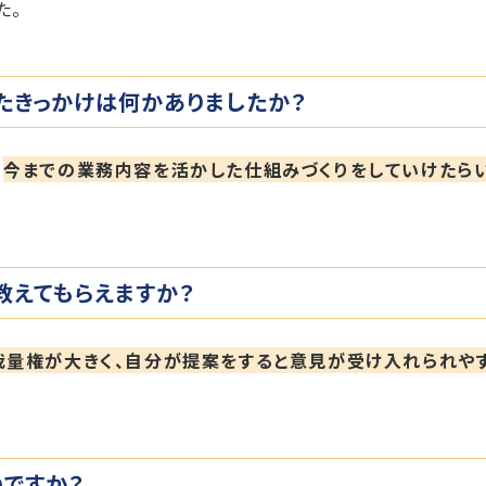
た。
たきっかけは何かありましたか？
、
今までの業務内容を活かした仕組みづくりをしていけたら
教えてもらえますか？
裁量権が大きく、自分が提案をすると意見が受け入れられや
のですか？