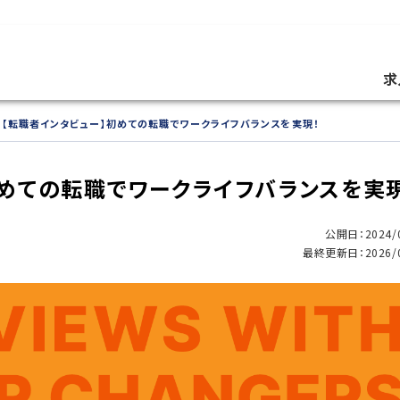
求
【転職者インタビュー】初めての転職でワークライフバランスを実現！
初めての転職でワークライフバランスを実
公開日：2024/0
最終更新日：2026/0