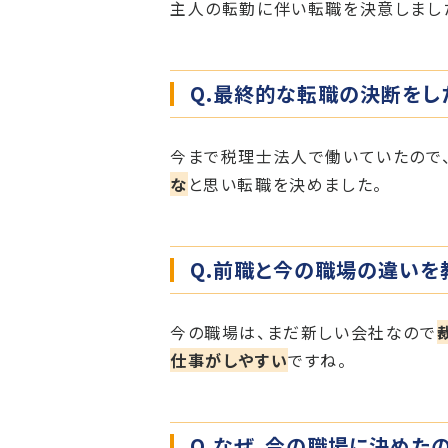
主人の転勤に伴い転職を決意しまし
Q.最終的な転職の決断をし
今まで税理士法人で働いていたので
な
と思い転職を決めました。
Q.前職と今の職場の違いを
今の職場は、まだ新しい会社なので
仕事がしやすい
ですね。
Q.なぜ、今の職場に決めた