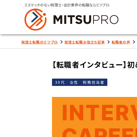
ミスマッチのない税理士・会計業界の転職ならミツプロ
税理士転職のミツプロ
税理士転職お役立ち記事
転職者の声
【転職者インタビュー】
30代 女性 税務担当者