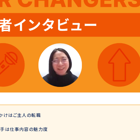
かけはご主人の転職
め手は仕事内容の魅力度