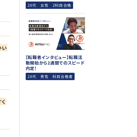
20代 女性 2科目合格
いい
【転職者インタビュー】転職活
動開始から2週間でのスピード
内定！
20代 男性 科目合格者
すく