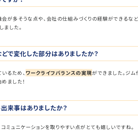
機会が多そうな点や、会社の仕組みづくりの経験ができるなど
しました。
などで変化した部分はありましたか？
ているため、
ワークライフバランスの実現
ができました。ジム
始めました！
い出来事はありましたか？
、コミュニケーションを取りやすい点がとても嬉しいですね。