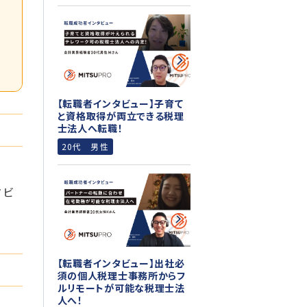
【転職者インタビュー】子育て
と資格取得が両立できる税理
士法人へ転職！
20代 男性
タビ
【転職者インタビュー】出社必
須の個人税理士事務所からフ
ルリモートが可能な税理士法
人へ！