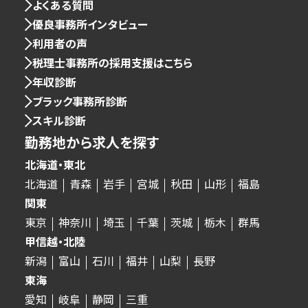
よくある質問
優良事務所インタビュー
利用者の声
税理士事務所の採用支援はこちら
年収診断
ブラック事務所診断
スキル診断
勤務地から求人を探す
北海道・東北
北海道
青森
岩手
宮城
秋田
山形
福島
関東
東京
神奈川
埼玉
千葉
茨城
栃木
群馬
甲信越・北陸
新潟
富山
石川
福井
山梨
長野
東海
愛知
岐阜
静岡
三重