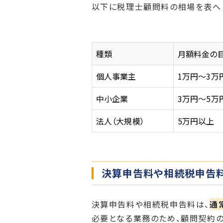
以下に税理士顧問料の相場を表へ
種類
月額料金の
個人事業主
1万円～3万
中小企業
3万円～5万
法人（大規模）
5万円以上
決算申告料や相続税申告
決算申告料や相続税申告料は、
通
必要となる業務のため、顧問契約の