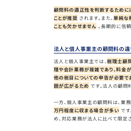
顧問料の適正性を判断するために
ことが推奨
されます。また、
単純な
ことも欠かせません
。長期的に信頼
法人と個人事業主の顧問料の違
法人と個人事業主では、
税理士顧
理や会計業務が複雑であり、料金
他の税目についての申告が必要で
囲が広がるため
です。法人の顧問
一方、個人事業主の顧問料は、業
万円程度に収まる場合が多い
です
め、対応業務が法人に比べて限定