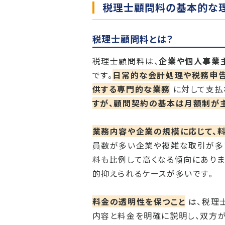
税理士顧問料の基本的な
税理士顧問料とは？
税理士顧問料は、
企業や個人事業
です。
日常的な会計処理や税務申告
供する専門的な業務
に対して支払
すが、顧問契約の基本は月額制が
業務内容や企業の規模に応じて、
員数が多い企業や複雑な取引が多
料も比例して高くなる傾向にありま
的抑えられるケースが多いです。
料金の透明性を保つこと
は、税理
内容と料金を明確に説明し、双方