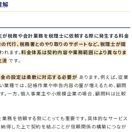
理解
主が税務や会計業務を税理士に依頼する際に発生する料金
の代行、税務署とのやり取りのサポートなど、税理士が提
われます。
料金体系は契約内容や業務範囲により異なりま
主流
です。
料金の設定は柔軟に対応する必要が
あります。例えば、従業
い業種では、記帳作業や申告内容の量が増えるため、顧問
す。一方、個人事業主や小規模企業の場合、顧問料は比較
士業務を依頼する側にとっても重要です。具体的なサービス
が納得した上で契約を結ぶことが信頼関係の構築につなが