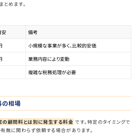
まとめます。
目安
備考
円
小規模な事業が多く、比較的安価
円
業務内容により変動
複雑な税務処理が必要
料の相場
常の顧問料とは別に発生する料金
です。特定のタイミングで
有無に関わらず依頼する場合があります。