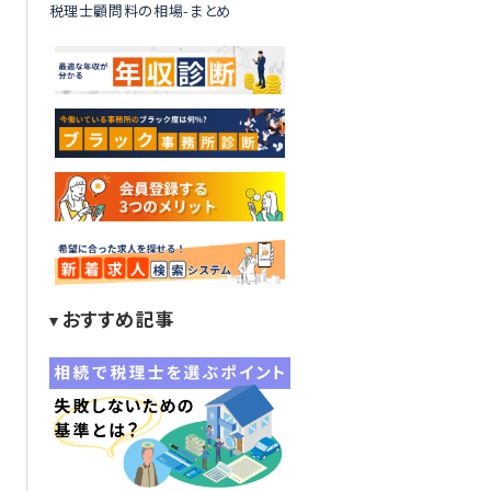
税理士顧問料の相場-まとめ
おすすめ記事