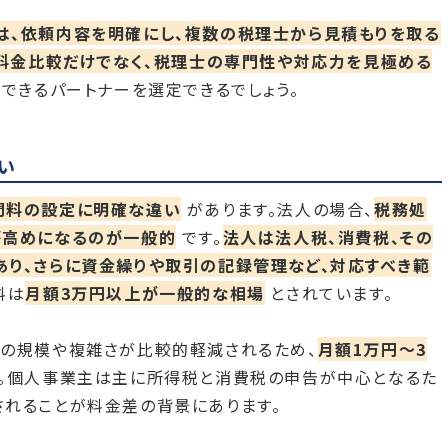
は、依頼内容を明確にし、複数の税理士から見積もりを取る
料金比較だけでなく、税理士の専門性や対応力を見極める
できるパートナーを選定できるでしょう。
い
問料の設定に明確な違い
があります。法人の場合、
税務処
が高めになるのが一般的
です。
法人は法人税、消費税、その
あり、さらに資金繰りや取引の記録管理など、対応すべき範
料は
月額3万円以上が一般的な相場
とされています。
務の規模や複雑さが比較的軽減されるため、
月額1万円〜3
。個人事業主は主に所得税と消費税の申告が中心となるた
されることが料金差の背景にあります。