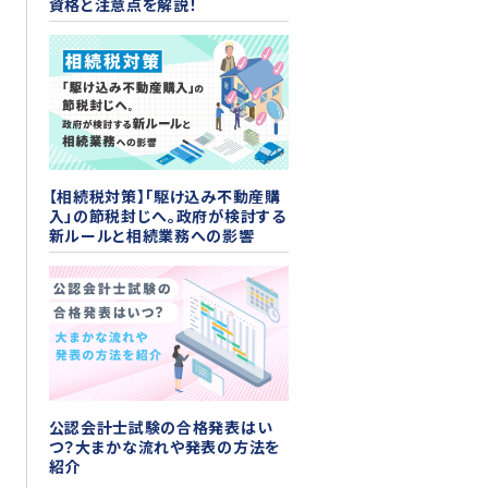
資格と注意点を解説！
【相続税対策】「駆け込み不動産購
入」の節税封じへ。政府が検討する
新ルールと相続業務への影響
公認会計士試験の合格発表はい
つ？大まかな流れや発表の方法を
紹介