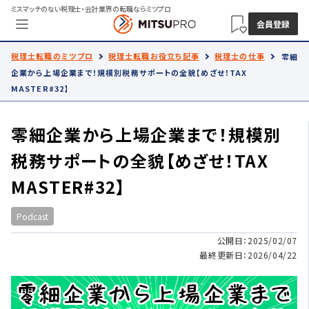
ミスマッチのない税理士・会計業界の転職ならミツプロ
会員登録
税理士転職のミツプロ
税理士転職お役立ち記事
税理士の仕事
零細
企業から上場企業まで！規模別税務サポートの全貌【めざせ！TAX
MASTER#32】
零細企業から上場企業まで！規模別
税務サポートの全貌【めざせ！TAX
MASTER#32】
Podcast
公開日：2025/02/07
最終更新日：2026/04/22