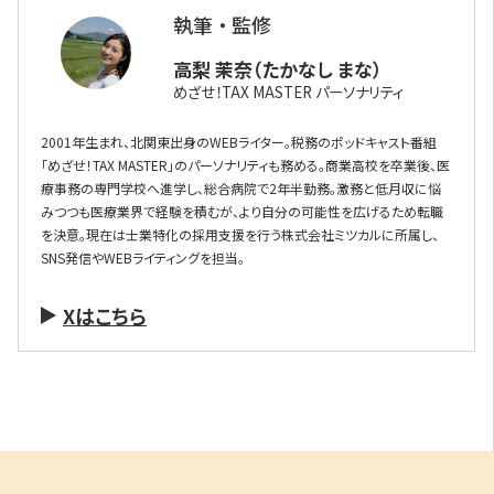
執筆 ・ 監修
高梨 茉奈（たかなし まな）
めざせ！TAX MASTER パーソナリティ
2001年生まれ、北関東出身のWEBライター。税務のポッドキャスト番組
「めざせ！TAX MASTER」のパーソナリティも務める。商業高校を卒業後、医
療事務の専門学校へ進学し、総合病院で2年半勤務。激務と低月収に悩
みつつも医療業界で経験を積むが、より自分の可能性を広げるため転職
を決意。現在は士業特化の採用支援を行う株式会社ミツカルに所属し、
SNS発信やWEBライティングを担当。
Xはこちら