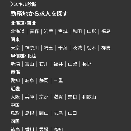
スキル診断
勤務地から求人を探す
北海道・東北
北海道
青森
岩手
宮城
秋田
山形
福島
関東
東京
神奈川
埼玉
千葉
茨城
栃木
群馬
甲信越・北陸
新潟
富山
石川
福井
山梨
長野
東海
愛知
岐阜
静岡
三重
近畿
大阪
兵庫
京都
滋賀
奈良
和歌山
中国
鳥取
島根
岡山
広島
山口
四国
徳島
香川
愛媛
高知