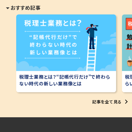
おすすめ記事
税理士業務とは？“記帳代行だけ”で終わら
税
ない時代の新しい業務像とは
ら
記事を全て見る