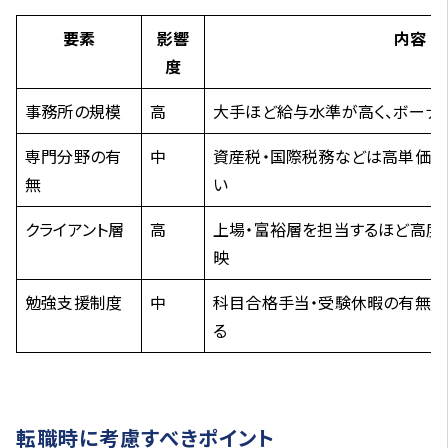
要素
影響
内容
度
事務所の規模
高
大手ほど給与水準が高く、ボーナ
専門分野の有
中
資産税・国際税務などは高単価＆
無
い
クライアント層
高
上場・富裕層を担当するほど高度
映
勉強支援制度
中
科目合格手当・受験休暇の有無で
る
転職時に考慮すべきポイント