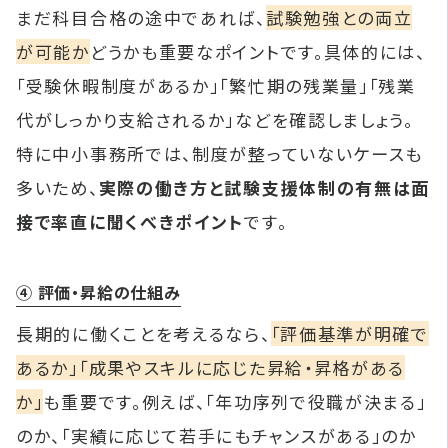
まだ科目合格の途中であれば、
試験勉強との両立
が可能か
どうかも重要なポイントです。具体的には、
「受験休暇制度があるか」「繁忙期の残業量」「残業
代がしっかり支給されるか」などを確認しましょう。
特に中小事務所では、制度が整っていないケースも
多いため、
実際の働き方と試験支援体制の有無は面
接で率直に聞くべきポイント
です。
④ 評価・昇給の仕組み
長期的に働くことを考えるなら、
「評価基準が明確で
あるか」「成果やスキルに応じた昇給・昇格がある
か」
も重要です。例えば、「年功序列で役職が決まる」
のか、「実績に応じて若手にもチャンスがある」のか