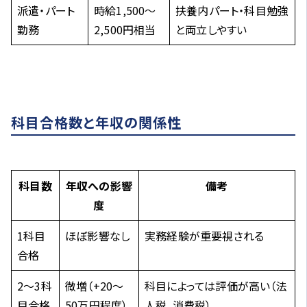
派遣・パート
時給1,500～
扶養内パート・科目勉強
勤務
2,500円相当
と両立しやすい
科目合格数と年収の関係性
科目数
年収への影響
備考
度
1科目
ほぼ影響なし
実務経験が重要視される
合格
2〜3科
微増（+20～
科目によっては評価が高い（法
目合格
50万円程度）
人税、消費税）