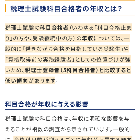
税理士試験科目合格者の年収とは？
税理士試験の
科目合格者
（いわゆる「科目合格止ま
り」の方や、受験継続中の方）の
年収
については、一
般的に「働きながら合格を目指している受験生」や
「資格取得前の実務経験者」としての位置づけが強
いため、
税理士登録者（5科目合格者）と比較すると
低い傾向
があります
。
科目合格が年収に与える影響
​税理士試験の科目合格は、年収に明確な影響を与
えることが複数の調査から示されています。​一般的
に、
合格科目数が増えるごとに年収が上昇する傾向