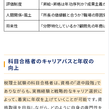
評価制度
「昇給・昇格は年功序列か？成果主義か？
人間関係・風土
「所長の価値観と合うか？職場の雰囲気は
将来性
「分野特化しているか？顧問先の年商は安
科目合格者のキャリアパスと年収の
向上
税理士試験の科目合格者は、資格の「途中段階」で
ありながらも、実務経験と戦略的なキャリア選択に
よって、着実に年収を上げていくことが可能
です。資
格取得を目指しながら、どのように自身の専門性を