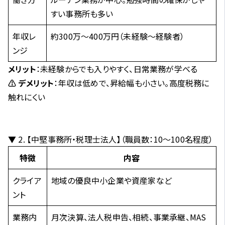
すい事務所も多い
年収レ
約300万～400万円（未経験～経験者）
ンジ
メリット
：未経験からでも入りやすく、日常業務が学べる
⚠ デメリット
：年収は低めで、昇給幅も小さい。高度税務に
触れにくい
▼ 2. 【中堅事務所・税理士法人】（職員数：10〜100名程度）
特徴
内容
クライア
地域の優良中小企業や資産家など
ント
業務内
月次決算、法人税申告、相続、事業承継、MAS