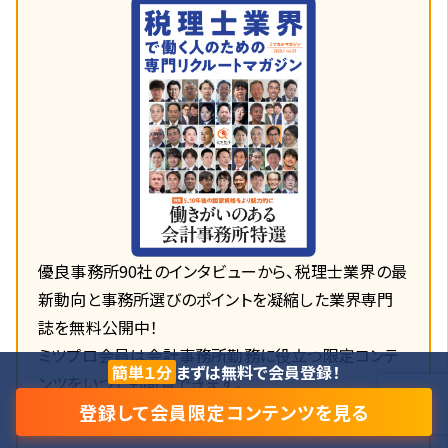
優良事務所90社のインタビューから、税理士業界の最
新動向と事務所選びのポイントを凝縮した業界専門
誌を無料公開中！
ミツプロ会員は会計事務所勤務に役立つ限定コンテ
簡単１分
まずは無料で会員登録！
ンツをいつでも閲覧できます。
登録して会員限定コンテンツを見る
⇒無料で会員登録して雑誌を見る