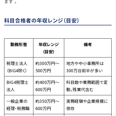
ます 。​
科目合格者の年収レンジ（目安）
勤務形態
年収レンジ
備考
（目安）
税理士法人
約300万円～
地方や中小事務所は
（BIG4除く）
500万円
300万台前半が多い
BIG4税理士
約400万円～
科目数や業務範囲で変
法人
600万円
動。残業代含む
一般企業の
約350万円～
実務経験や企業規模に
経理・税務職
600万円
依存