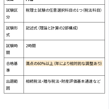
試験区
税理士試験の任意選択科目の1つ（税法科目）
分
試験形
記述式（理論と計算の2部構成）
式
試験時
2時間
間
合格基
満点の60%以上（年により相対的な調整あり）
準
出題範
相続税法・贈与税法・財産評価基本通達など
囲