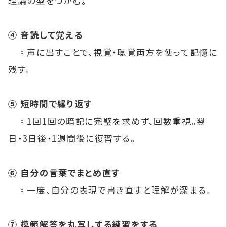
理論の型をつかむ。
④ 音読して覚える
◦声に出すことで、視覚・聴覚両方を使って記憶に
残す。
⑤ 短時間で繰り返す
◦1回1回の暗記に完璧を求めず、回数重視。翌
日・3日後・1週間後に復習する。
⑥ 自分の言葉でまとめ直す
◦一度、自分の表現で書き直すと理解が深まる。
⑦ 模範解答を丸写しする練習をする