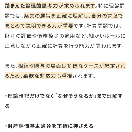
踏まえた論理的思考力
が求められます
。特に理論問
題では、
条文の趣旨を正確に理解し、自分の言葉で
まとめて説明できる力が重要
です。計算問題では、
財産の評価や債務控除の適用など、細かいルールに
注意しながら正確に計算を行う能力が問われます。
また、
相続や贈与の場面は多様なケースが想定され
るため、
柔軟な対応力
も重視
されます。
・理論暗記だけでなく「なぜそうなるか」まで理解す
る
・財産評価基本通達を正確に押さえる