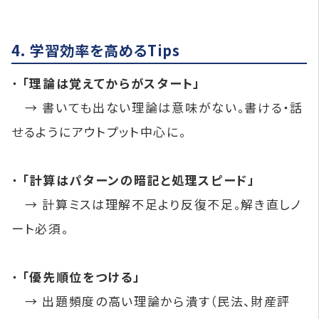
4. 学習効率を高めるTips
・
「理論は覚えてからがスタート」
→ 書いても出ない理論は意味がない。書ける・話
せるようにアウトプット中心に。
・
「計算はパターンの暗記と処理スピード」
→ 計算ミスは理解不足より反復不足。解き直しノ
ート必須。
・
「優先順位をつける」
→ 出題頻度の高い理論から潰す（民法、財産評