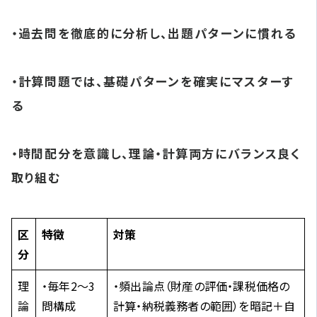
・過去問を徹底的に分析し、出題パターンに慣れる
・計算問題では、基礎パターンを確実にマスターす
る
・時間配分を意識し、理論・計算両方にバランス良く
取り組む
区
特徴
対策
分
理
・毎年2～3
・頻出論点（財産の評価・課税価格の
論
問構成
計算・納税義務者の範囲）を暗記＋自