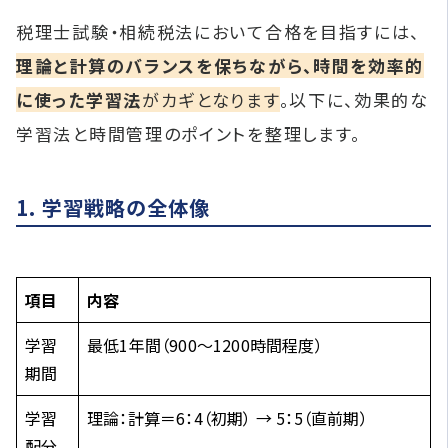
税理士試験・相続税法において合格を目指すには、
理論と計算のバランスを保ちながら、時間を効率的
に使った学習法
がカギとなります
。以下に、効果的な
学習法と時間管理のポイントを整理します。
1. 学習戦略の全体像
項目
内容
学習
最低1年間（900〜1200時間程度）
期間
学習
理論：計算＝6：4（初期） → 5：5（直前期）
配分