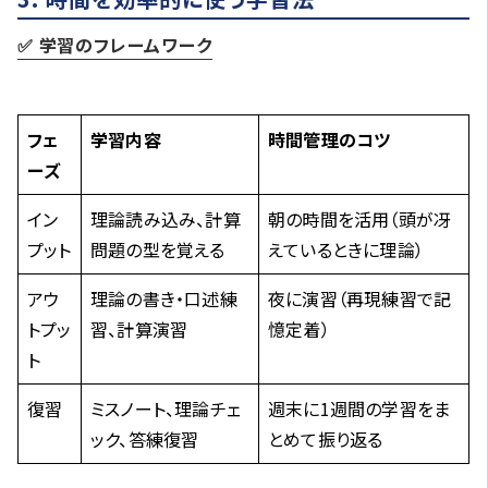
✅ 学習のフレームワーク
フェ
学習内容
時間管理のコツ
ーズ
イン
理論読み込み、計算
朝の時間を活用（頭が冴
プット
問題の型を覚える
えているときに理論）
アウ
理論の書き・口述練
夜に演習（再現練習で記
トプッ
習、計算演習
憶定着）
ト
復習
ミスノート、理論チェ
週末に1週間の学習をま
ック、答練復習
とめて振り返る