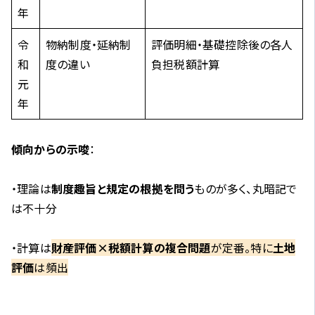
年
令
物納制度・延納制
評価明細・基礎控除後の各人
和
度の違い
負担税額計算
元
年
傾向からの示唆
：
・理論は
制度趣旨と規定の根拠を問う
ものが多く、丸暗記で
は不十分
・計算は
財産評価×税額計算の複合問題
が定番。特に
土地
評価
は頻出