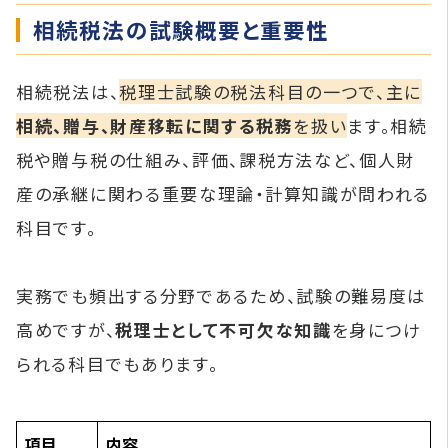
相続税法の試験概要と重要性
相続税法は、
税理士試験の税法科目の一つで、主に
相続、贈与、財産移転に関する税務
を扱い
ます。相続
税や贈与税の仕組み、評価、課税方法など、個人財
産の承継に関わる重要な理論・計算知識が問われる
科目です。
実務でも頻出する分野であるため、試験の難易度は
高めですが、
税理士として不可欠な知識
を身につけ
られる科目でもあります。
項目
内容