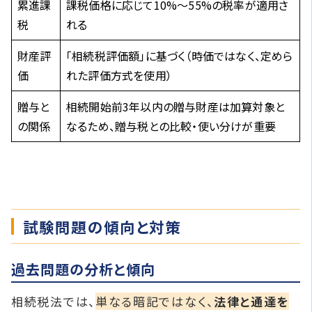
累進課
課税価格に応じて10%〜55%の税率が適用さ
税
れる
財産評
「相続税評価額」に基づく（時価ではなく、定めら
価
れた評価方式を使用）
贈与と
相続開始前3年以内の贈与財産は加算対象と
の関係
なるため、贈与税との比較・使い分けが重要
試験問題の傾向と対策
過去問題の分析と傾向
相続税法では、
単なる暗記ではなく、
法律と通達を