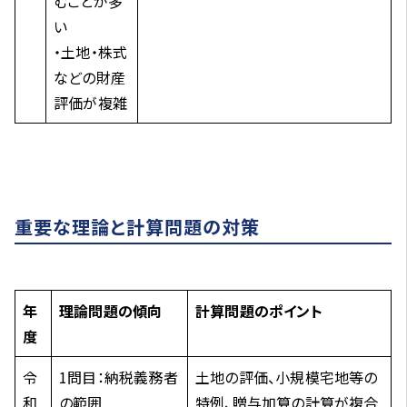
むことが多
い
・土地・株式
などの財産
評価が複雑
重要な理論と計算問題の対策
年
理論問題の傾向
計算問題のポイント
度
令
1問目：納税義務者
土地の評価、小規模宅地等の
和
の範囲
特例、贈与加算の計算が複合