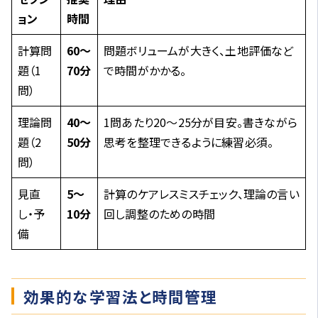
ョン
時間
計算問
60〜
問題ボリュームが大きく、土地評価など
題（1
70分
で時間がかかる。
問）
理論問
40〜
1問あたり20〜25分が目安。書きながら
題（2
50分
思考を整理できるように練習必須。
問）
見直
5〜
計算のケアレスミスチェック、理論の言い
し・予
10分
回し調整のための時間
備
効果的な学習法と時間管理