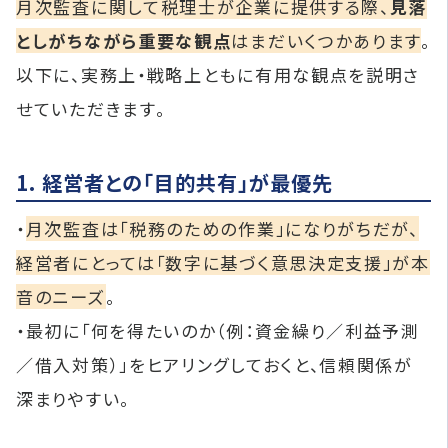
月次監査に関して税理士が企業に提供する際、
見落
としがちながら重要な観点
はまだいくつかあります
。
以下に、実務上・戦略上ともに有用な観点を説明さ
せていただきます。
1. 経営者との「目的共有」が最優先
・
月次監査は「税務のための作業」になりがちだが、
経営者にとっては「数字に基づく意思決定支援」が本
音のニーズ
。
・最初に「何を得たいのか（例：資金繰り／利益予測
／借入対策）」をヒアリングしておくと、信頼関係が
深まりやすい。