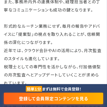
また、事務所内外の連携体制や、経理担当者との丁
寧なコミュニケーションも成功の鍵となります。
形式的なルーチン業務にせず、毎月の報告やアドバ
イスに「提案型」の視点を取り入れることが、信頼関
係の深化につながります。
近年では、クラウド会計やAIの活用により、月次監査
のスタイルも進化しています。
税理士としての専門性を活かしながら、付加価値型
の月次監査へとアップデートしていくことが求めら
れています。
簡単１分
まずは無料で会員登録！
登録して会員限定コンテンツを見る
企業経営の伴走者として、数字に強い税理士の力を