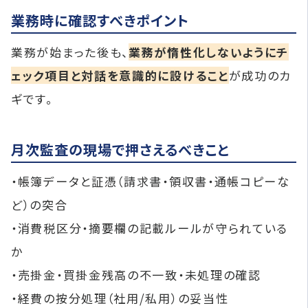
業務時に確認すべきポイント
業務が始まった後も、
業務が惰性化しないようにチ
ェック項目と対話を意識的に設けること
が成功のカ
ギです。
月次監査の現場で押さえるべきこと
・帳簿データと証憑（請求書・領収書・通帳コピーな
ど）の突合
・消費税区分・摘要欄の記載ルールが守られている
か
・売掛金・買掛金残高の不一致・未処理の確認
・経費の按分処理（社用/私用）の妥当性