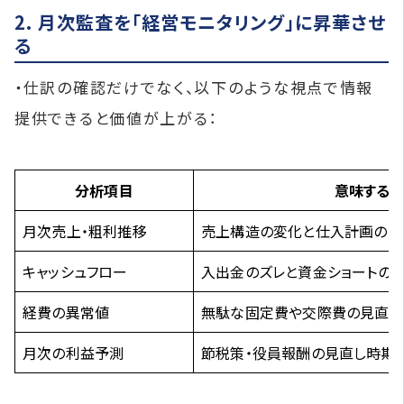
2. 月次監査を「経営モニタリング」に昇華させ
る
・仕訳の確認だけでなく、以下のような視点で情報
提供できると価値が上がる：
分析項目
意味するこ
月次売上・粗利推移
売上構造の変化と仕入計画の妥
キャッシュフロー
入出金のズレと資金ショートの
経費の異常値
無駄な固定費や交際費の見直し
月次の利益予測
節税策・役員報酬の見直し時期