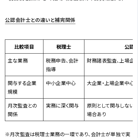
公認会計士との違いと補完関係
比較項目
税理士
公認
主な業務
税務申告、会計
財務諸表監査、上場企
指導
関与する企業
中小企業中心
大企業・上場企業中心
規模
月次監査との
実務に深く関与
原則として関与しない
関係
場合あり
※月次監査は税理士業務の一環であり、会計士が単独で実