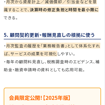
・
月次から資産計上／減価償却／引当金などを意
識することで、
決算時の修正負担と時間を最小限に
できる。
5. 顧問契約更新・報酬見直しの根拠に使う
・
月次監査の履歴を「業務報告書」として体系化すれ
ば、サービスの成果を可視化
しやすい。
・毎年の顧問料見直し、税務調査時のエビデンス、補
助金・融資申請時の資料としても応用可能。
会員限定公開！【2025年版】