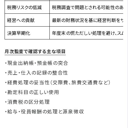
税務リスクの低減
税務調査で問題とされる可能性のあ
経営への貢献
最新の財務状況を基に経営判断をサ
決算早期化
年度末の慌ただしい処理を避け、スム
月次監査で確認する主な項目
・現金出納帳・預金帳の突合
・売上・仕入の記録の整合性
・経費処理の妥当性（交際費、旅費交通費など）
・勘定科目の正しい使用
・消費税の区分処理
・給与・役員報酬の処理と源泉徴収