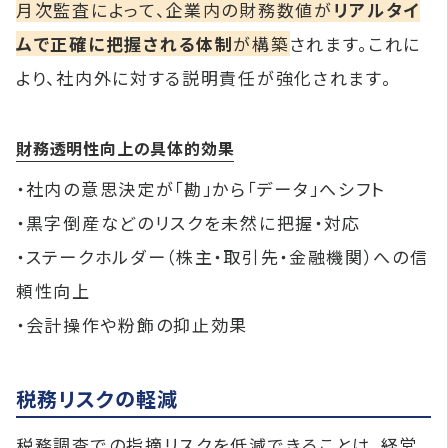
月次監査によって、企業内の財務数値が
リアルタイ
ムで正確に把握される体制
が構築
されます。これに
より、社内外に対する説明責任が強化されます。
財務透明性向上の具体的効果
・社内の意思決定が「勘」から「データ」へシフト
・黒字倒産などのリスクを未然に把握・対応
・ステークホルダー（株主・取引先・金融機関）への信
頼性向上
・会計操作や粉飾の抑止効果
税務リスクの軽減
税務調査での指摘リスクを低減できることは、経営