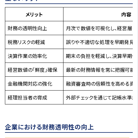
メリット
内容
財務の透明性向上
月次で数値を可視化し、経営層の
税務リスクの軽減
誤りや不適切な処理を早期発見・
決算作業の効率化
期末の負担を軽減し、決算早期化
経営数値の「鮮度」確保
最新の財務情報を常に把握可能
金融機関対応の強化
融資審査時の信頼性を高める資
経理担当者の育成
外部チェックを通じて記帳水準が
企業における財務透明性の向上