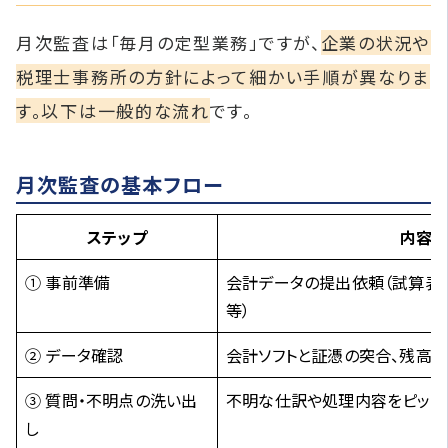
月次監査は「毎月の定型業務」ですが、
企業の状況や
税理士事務所の方針によって細かい手順が異なりま
す。以下は一般的な流れ
です。
月次監査の基本フロー
ステップ
内容
① 事前準備
会計データの提出依頼（試算表
等）
② データ確認
会計ソフトと証憑の突合、残高
③ 質問・不明点の洗い出
不明な仕訳や処理内容をピック
し