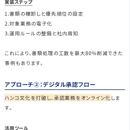
実装ステップ
1.書類の棚卸しと優先順位の設定
2.対象業務の電子化
3.運用ルールの整備と社内周知
これにより、書類処理の工数を最大80％削減できた
事例もあります。
アプローチ②：デジタル承認フロー
ハンコ文化を打破し、承認業務をオンライン化
しま
す。
活用ツール