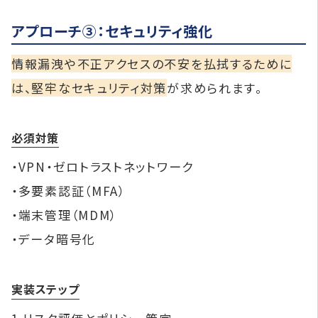
アプローチ③：セキュリティ強化
情報漏洩や不正アクセスの不安を払拭するために
は、堅牢なセキュリティ対策
が求められます。
必須対策
・VPN・ゼロトラストネットワーク
・多要素認証（MFA）
・端末管理（MDM）
・データ暗号化
実装ステップ