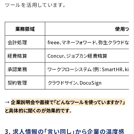
ツールを活用しています。
業務領域
使用ツ
会計処理
freee、マネーフォワード、弥生クラウドなど
経費精算
Concur、ジョブカン経費精算
承認業務
ワークフローシステム（例：SmartHR、kint
契約管理
クラウドサイン、DocuSign
→
企業説明会や面接で「どんなツールを使っていますか？」
と具体的に聞くのが効果的です
。
3. 求人情報の「言い回し」から企業の温度感