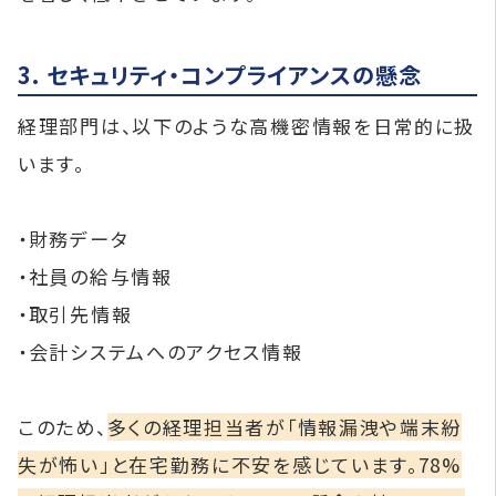
3. セキュリティ・コンプライアンスの懸念
経理部門は、以下のような高機密情報を日常的に扱
います。
・財務データ
・社員の給与情報
・取引先情報
・会計システムへのアクセス情報
このため、
多くの経理担当者が「情報漏洩や端末紛
失が怖い」と在宅勤務に不安を感じています。78%