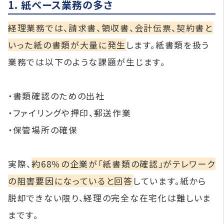
1. 紙ベース業務の多さ
経理業務では、請求書、領収書、会計伝票、契約書と
いった紙の書類が大量に発生
します。紙書類を扱う
業務では以下のような課題が生じます。
・書類確認のための出社
・ファイリングや押印、郵送作業
・保管場所の確保
実際、
約68％の企業が「紙書類の確認」がテレワーク
の阻害要因になっていると回答
しています。紙から
脱却できない限り、経理の完全な在宅化は難しいま
まです。