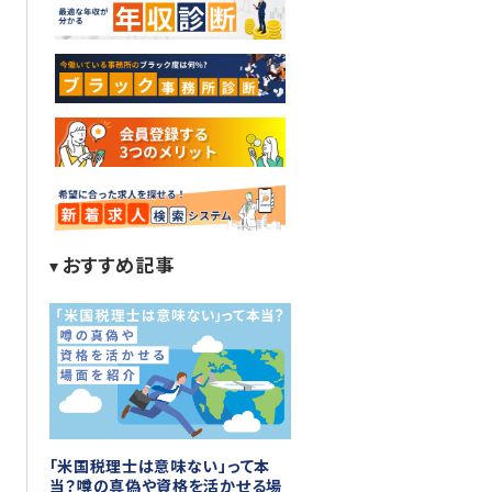
おすすめ記事
「米国税理士は意味ない」って本
当？噂の真偽や資格を活かせる場