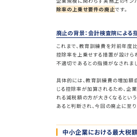
企業規模に関わらず実務上のイン
除率の上乗せ要件の廃止
です。
廃止の背景：会計検査院による
これまで、教育訓練費を対前年度
控除率を上乗せする措置が設けら
不適切であるとの指摘がなされまし
具体的には、教育訓練費の増加額
じる控除率が加算されるため、企業
れる減税額の方が大きくなるとい
あると判断され、今回の廃止に至り
中小企業における最大税