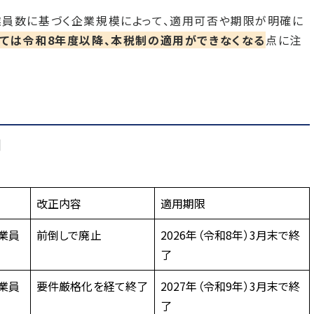
業員数に基づく企業規模によって、適用可否や期限が明確に
ては令和8年度以降、本税制の適用ができなくなる
点に注
]
改正内容
適用期限
従業員
前倒しで廃止
2026年（令和8年）3月末で終
了
従業員
要件厳格化を経て終了
2027年（令和9年）3月末で終
了