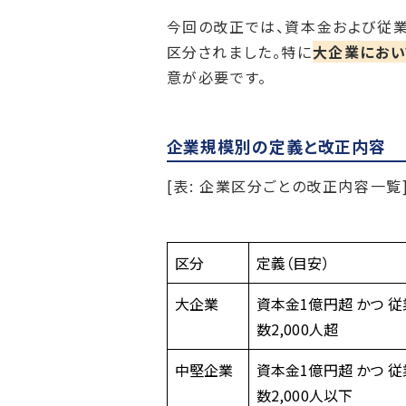
今回の改正では、資本金および従
区分されました。特に
大企業におい
意が必要です。
企業規模別の定義と改正内容
[表: 企業区分ごとの改正内容一覧
区分
定義（目安）
大企業
資本金1億円超 かつ 
数2,000人超
中堅企業
資本金1億円超 かつ 
数2,000人以下