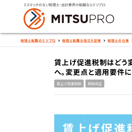
ミスマッチのない税理士・会計業界の転職ならミツプロ
税理士転職のミツプロ
税理士転職お役立ち記事
税理士の仕事
賃上げ促進税制はどう
へ。変更点と適用要件に
賃上げ促進税制
税制改正