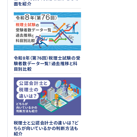
面を紹介
令和8年（第76回）税理士試験の受
験者数データ一覧！過去推移と科
目別比較
税理士と公認会計士の違いは？ど
ちらが向いているかの判断方法も
紹介