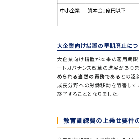
中小企業
資本金1億円以下
大企業向け措置の早期廃止につ
大企業向け措置が本来の適用期限（
ートガバナンス改革の進展がありま
められる当然の責務である
との認
成長分野への労働移動を阻害して
終了することとなりました。
教育訓練費の上乗せ要件