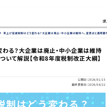
求
賃上げ促進税制はどう変わる？大企業は廃止・中小企業は維持へ。変更点と適用要
変わる？大企業は廃止・中小企業は維持
ついて解説【令和8年度税制改正大綱】
公開日：2026/01/15
最終更新日：2026/04/22