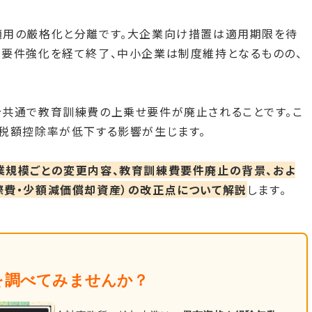
適用の厳格化と分離です。大企業向け措置は適用期限を待
は要件強化を経て終了、中小企業は制度維持となるものの、
分共通で教育訓練費の上乗せ要件が廃止されることです。こ
税額控除率が低下する影響が生じます。
業規模ごとの変更内容、教育訓練費要件廃止の背景、およ
際費・少額減価償却資産）の改正点について解説
します。
を調べてみませんか？