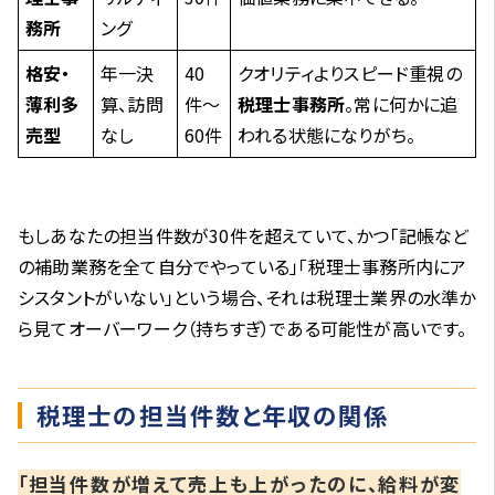
務所
ング
格安・
年一決
40
クオリティよりスピード重視の
薄利多
算、訪問
件〜
税理士事務所
。常に何かに追
売型
なし
60件
われる状態になりがち。
もしあなたの担当件数が30件を超えていて、かつ「記帳など
の補助業務を全て自分でやっている」「税理士事務所内にア
シスタントがいない」という場合、それは税理士業界の水準か
ら見てオーバーワーク（持ちすぎ）である可能性が高いです。
税理士の担当件数と年収の関係
「担当件数が増えて売上も上がったのに、給料が変