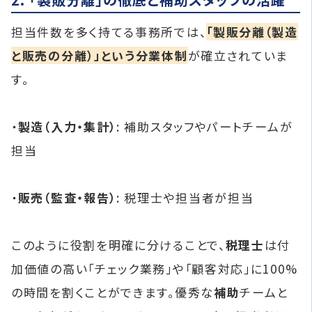
担当件数を多く持てる事務所では、
「製販分離（製造
と販売の分離）」という分業体制
が確立されていま
す。
・
製造（入力・集計）
: 補助スタッフやパートチームが
担当
・
販売（監査・報告）
: 税理士や担当者が担当
このように役割を明確に分けることで、
税理士
は付
加価値の高い「チェック業務」や「顧客対応」に100%
の時間を割くことができます。優秀な
補助
チームと