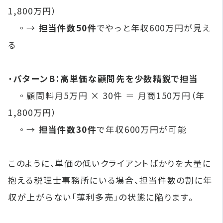
1,800万円）
◦→
担当件数50件
でやっと年収600万円が見え
る
・
パターンB：高単価な顧問先を少数精鋭で担当
◦顧問料月5万円 × 30件 ＝ 月商150万円（年
1,800万円）
◦→
担当件数30件
で年収600万円が可能
このように、単価の低いクライアントばかりを大量に
抱える税理士事務所にいる場合、担当件数の割に年
収が上がらない「薄利多売」の状態に陥ります。