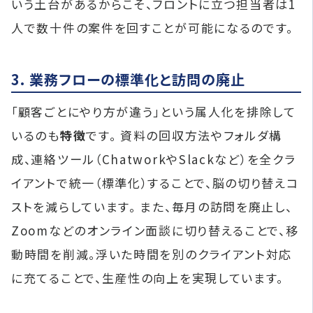
いう土台があるからこそ、フロントに立つ担当者は1
人で数十件の案件を回すことが可能になるのです。
3. 業務フローの標準化と訪問の廃止
「顧客ごとにやり方が違う」という属人化を排除して
いるのも
特徴
です。 資料の回収方法やフォルダ構
成、連絡ツール（ChatworkやSlackなど）を全クラ
イアントで統一（標準化）することで、脳の切り替えコ
ストを減らしています。 また、毎月の訪問を廃止し、
Zoomなどのオンライン面談に切り替えることで、移
動時間を削減。浮いた時間を別のクライアント対応
に充てることで、生産性の向上を実現しています。