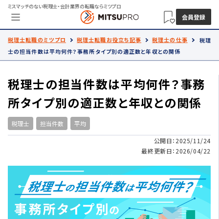
ミスマッチのない税理士・会計業界の転職ならミツプロ
会員登録
税理士転職のミツプロ
税理士転職お役立ち記事
税理士の仕事
税理
士の担当件数は平均何件？事務所タイプ別の適正数と年収との関係
税理士の担当件数は平均何件？事務
所タイプ別の適正数と年収との関係
税理士
担当件数
平均
公開日：2025/11/24
最終更新日：2026/04/22