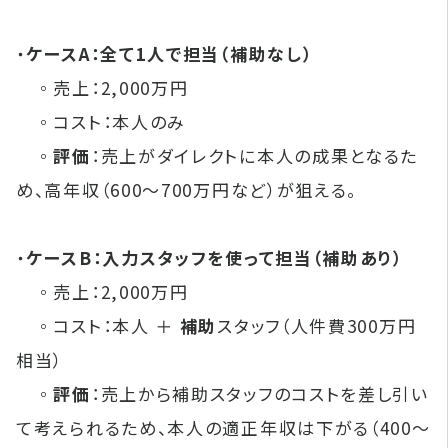
・
ケースA：全て1人で担当（補助なし）
◦売上：2,000万円
◦コスト：本人のみ
◦
評価
：売上がダイレクトに本人の成果となるた
め、高年収（600〜700万円など）が狙える。
・
ケースB：入力スタッフを使って担当（補助あり）
◦売上：2,000万円
◦コスト：本人 ＋
補助
スタッフ（人件費300万円
相当）
◦
評価
：売上から補助スタッフのコストを差し引い
て考えられるため、本人の適正年収は下がる（400〜