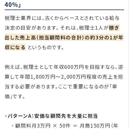
40%」
税理士業界には、古くからベースとされている給与
決定の目安があります。 それは、税理士1人が
稼ぎ
出した売上高（担当顧問料の合計）の約3分の1が年
収になる
というものです。
例えば、税理士として年収600万円を目指すなら、逆
算して年間1,800万円〜2,000万円程度の売上を担
当する必要があります。ここで重要になるのが「単
価」です。
・
パターンA：安価な顧問先を大量に担当
◦顧問料月3万円 × 50件 ＝ 月商150万円（年