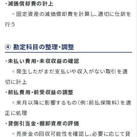
・
減価償却費の計上
◦固定資産の減価償却費を計算し、適切に仕訳を
行う
④ 勘定科目の整理・調整
・
未払い費用・未収収益の確認
◦発生したがまだ支払いや収入がない取引を適
切に計上
・
前払費用・前受収益の調整
◦来月以降に影響するもの（例：前払保険料）を適
正に処理
・
貸倒引当金・棚卸資産の評価
◦売掛金の回収可能性を確認し、必要に応じて貸