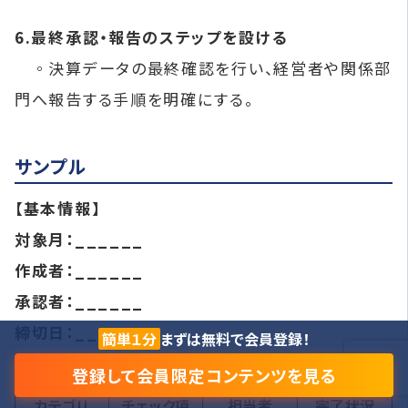
6.最終承認・報告のステップを設ける
◦決算データの最終確認を行い、経営者や関係部
門へ報告する手順を明確にする。
サンプル
【基本情報】
対象月：______
作成者：______
承認者：______
締切日：______
簡単１分
まずは無料で会員登録！
登録して会員限定コンテンツを見る
カテゴリ
チェック項
担当者
完了状況