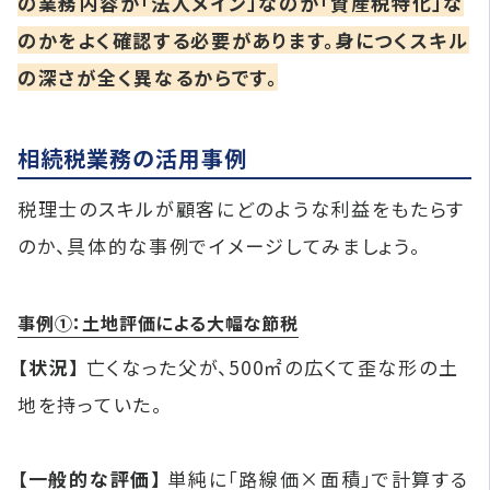
の業務内容が「法人メイン」なのか「資産税特化」な
のかをよく確認する必要があります。身につくスキル
の深さが全く異なるからです。
相続税業務の活用事例
税理士のスキルが顧客にどのような利益をもたらす
のか、具体的な事例でイメージしてみましょう。
事例①：土地評価による大幅な節税
【状況】
亡くなった父が、500㎡の広くて歪な形の土
地を持っていた。
【一般的な評価】
単純に「路線価×面積」で計算する