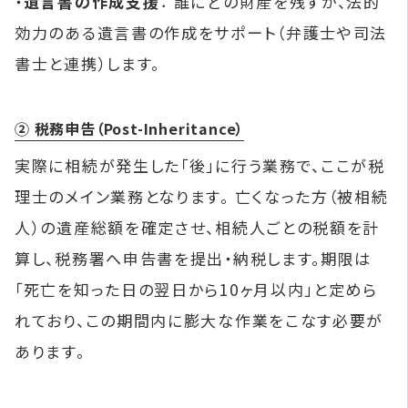
・
遺言書の作成支援
： 誰にどの財産を残すか、法的
効力のある遺言書の作成をサポート（弁護士や司法
書士と連携）します。
② 税務申告（Post-Inheritance）
実際に相続が発生した「後」に行う業務で、ここが税
理士のメイン業務となります。 亡くなった方（被相続
人）の遺産総額を確定させ、相続人ごとの税額を計
算し、税務署へ申告書を提出・納税します。期限は
「死亡を知った日の翌日から10ヶ月以内」と定めら
れており、この期間内に膨大な作業をこなす必要が
あります。