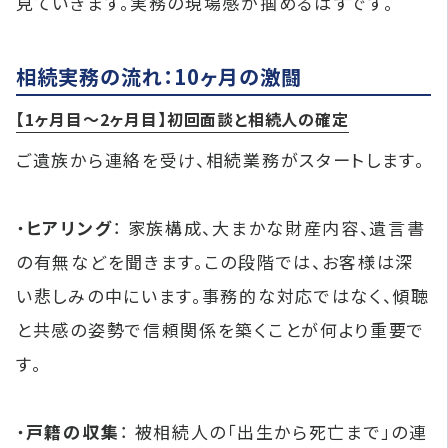
見ていきます。実務の現場感が掴めるはずです。
相続実務の流れ：10ヶ月の激闘
【1ヶ月目〜2ヶ月目】初回面談と相続人の確定
ご遺族から連絡を受け、相続業務がスタートします。
・
ヒアリング
： 家族構成、大まかな財産内容、遺言書
の有無などを聞きます。この段階では、お客様は深
い悲しみの中にいます。事務的な対応ではなく、傾聴
と共感の姿勢で信頼関係を築くことが何より重要で
す。
・
戸籍の収集
： 被相続人の「出生から死亡まで」の連