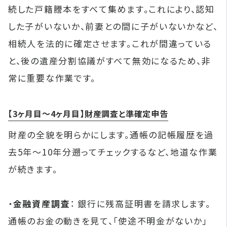
続した戸籍謄本をすべて集めます。これにより、認知
した子がいないか、前妻との間に子がいないかなど、
相続人を法的に確定させます。これが間違っている
と、後の遺産分割協議がすべて無効になるため、非
常に重要な作業です。
【3ヶ月目〜4ヶ月目】財産調査と準確定申告
財産の全貌を明らかにします。通帳の記帳履歴を過
去5年〜10年分遡ってチェックするなど、地道な作業
が続きます。
・
金融資産調査
： 銀行に残高証明書を請求します。
通帳のお金の動きを見て、「使途不明金がないか」