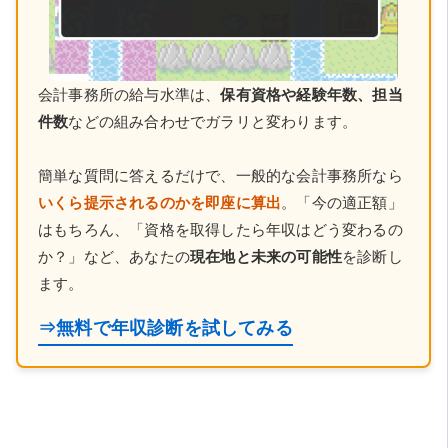
会計事務所の給与水準は、
保有資格や経験年数、担当
件数
などの組み合わせでガラリと変わります。
簡単な質問に答えるだけで、一般的な会計事務所なら
いくら提示されるのかを即座に算出
。「今の適正額」
はもちろん、「資格を取得したら年収はどう変わるの
か？」など、あなたの
現在地と未来の可能性
を診断し
ます。
⇒無料で年収診断を試してみる