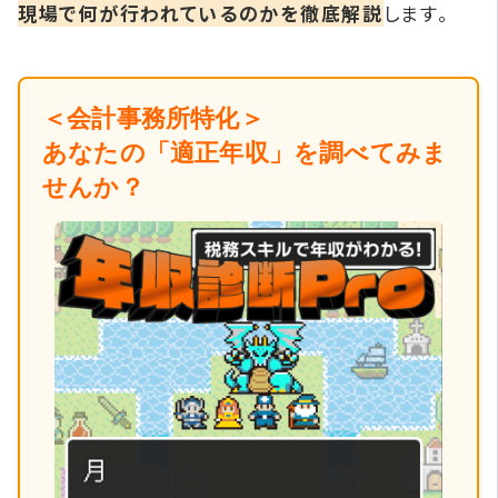
現場で何が行われているのかを徹底解説
します。
＜会計事務所特化＞
あなたの「適正年収」を調べてみま
せんか？