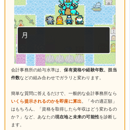
会計事務所の給与水準は、
保有資格や経験年数、担当
件数
などの組み合わせでガラリと変わります。
簡単な質問に答えるだけで、一般的な会計事務所なら
いくら提示されるのかを即座に算出
。「今の適正額」
はもちろん、「資格を取得したら年収はどう変わるの
か？」など、あなたの
現在地と未来の可能性
を診断し
ます。