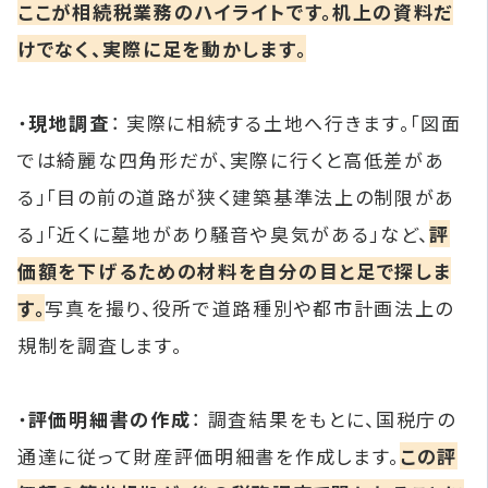
ここが相続税業務のハイライトです。机上の資料だ
けでなく、実際に足を動かします。
・
現地調査
： 実際に相続する土地へ行きます。「図面
では綺麗な四角形だが、実際に行くと高低差があ
る」「目の前の道路が狭く建築基準法上の制限があ
る」「近くに墓地があり騒音や臭気がある」など、
評
価額を下げるための材料を自分の目と足で探しま
す。
写真を撮り、役所で道路種別や都市計画法上の
規制を調査します。
・
評価明細書の作成
： 調査結果をもとに、国税庁の
通達に従って財産評価明細書を作成します。
この評