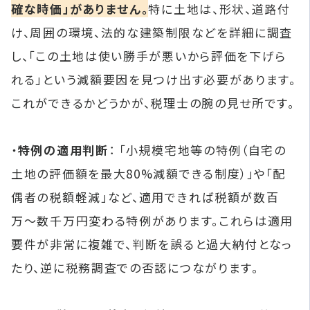
確な時価」がありません。
特に土地は、形状、道路付
け、周囲の環境、法的な建築制限などを詳細に調査
し、「この土地は使い勝手が悪いから評価を下げら
れる」という減額要因を見つけ出す必要があります。
これができるかどうかが、税理士の腕の見せ所です。
・
特例の適用判断
： 「小規模宅地等の特例（自宅の
土地の評価額を最大80%減額できる制度）」や「配
偶者の税額軽減」など、適用できれば税額が数百
万〜数千万円変わる特例があります。これらは適用
要件が非常に複雑で、判断を誤ると過大納付となっ
たり、逆に税務調査での否認につながります。