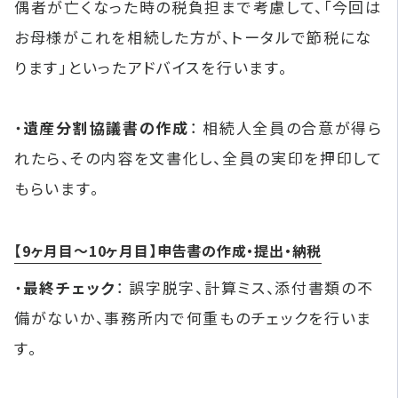
偶者が亡くなった時の税負担まで考慮して、「今回は
お母様がこれを相続した方が、トータルで節税にな
ります」といったアドバイスを行います。
・
遺産分割協議書の作成
： 相続人全員の合意が得ら
れたら、その内容を文書化し、全員の実印を押印して
もらいます。
【9ヶ月目〜10ヶ月目】申告書の作成・提出・納税
・
最終チェック
： 誤字脱字、計算ミス、添付書類の不
備がないか、事務所内で何重ものチェックを行いま
す。