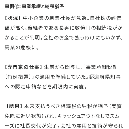
事例②：事業承継と納税猶予
【状況】
中小企業の創業社長が急逝。自社株の評価
額が高く、後継者である長男に数億円の相続税がか
かることが判明。会社のお金で払うわけにもいかず、
廃業の危機に。
【専門家の仕事】
生前から関与し、「事業承継税制
（特例措置）」の適用を準備していた。都道府県知事
への認定申請などを期限内に実施。
【結果】
本来支払うべき相続税の納税が猶予（実質
免除に近い状態）され、キャッシュアウトなしでスム
ーズに社長交代が完了。会社の雇用と技術が守られ