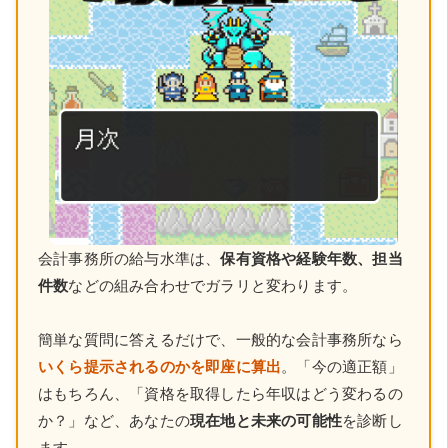
会計事務所の給与水準は、
保有資格や経験年数、担当
件数
などの組み合わせでガラリと変わります。
簡単な質問に答えるだけで、一般的な会計事務所なら
いくら提示されるのかを即座に算出
。「今の適正額」
はもちろん、「資格を取得したら年収はどう変わるの
か？」など、あなたの
現在地と未来の可能性
を診断し
ます。