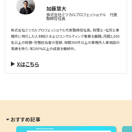
加藤慧大
株式会社ミツカルプロフェッショナル 代表
取締役社長
株式会社ミツカルプロフェッショナル代表取締役社長。 税理士・社労士事
務所に特化した人材紹介およびコンサルティング事業を展開。月間2,000
名以上の税務・労務担当者の登録、年間300件以上の事務所人事相談の
実績を持り、年200%以上の成長を継続中。
Xはこちら
おすすめ記事