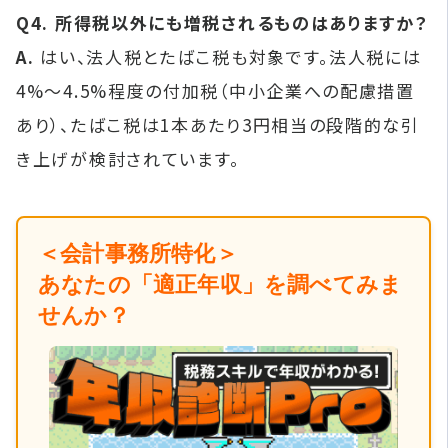
Q4. 所得税以外にも増税されるものはありますか？
A.
はい、法人税とたばこ税も対象です。法人税には
4%〜4.5%程度の付加税（中小企業への配慮措置
あり）、たばこ税は1本あたり3円相当の段階的な引
き上げが検討されています。
＜会計事務所特化＞
あなたの「適正年収」を調べてみま
せんか？