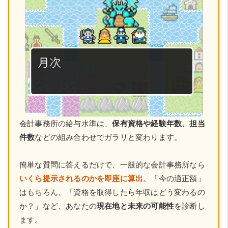
会計事務所の給与水準は、
保有資格や経験年数、担当
件数
などの組み合わせでガラリと変わります。
簡単な質問に答えるだけで、一般的な会計事務所なら
いくら提示されるのかを即座に算出
。「今の適正額」
はもちろん、「資格を取得したら年収はどう変わるの
か？」など、あなたの
現在地と未来の可能性
を診断し
ます。