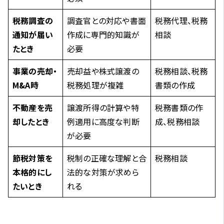
税務調査の
調査官との対応や書面
税務代理、税務
通知が届い
作成に専門的知識が
相談
たとき
必要
事業の売却・
売却益や株式譲渡の
税務相談、税務
M&A時
税務処理が複雑
書類の作成
不動産を売
譲渡所得の計算や特
税務書類の作
却したとき
例適用に高度な判断
成、税務相談
が必要
節税対策を
税制の正確な理解と合
税務相談
本格的にし
法的な対策が求めら
たいとき
れる