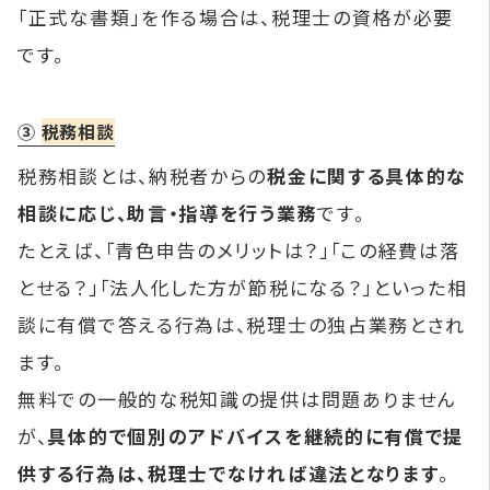
「正式な書類」を作る場合は、税理士の資格が必要
です。
③
税務相談
税務相談とは、納税者からの
税金に関する具体的な
相談に応じ、助言・指導を行う業務
です。
たとえば、「青色申告のメリットは？」「この経費は落
とせる？」「法人化した方が節税になる？」といった相
談に有償で答える行為は、税理士の独占業務とされ
ます。
無料での一般的な税知識の提供は問題ありません
が、
具体的で個別のアドバイスを継続的に有償で提
供する行為は、税理士でなければ違法となります
。