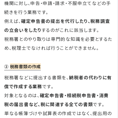
機関に対し、申告・申請・請求・不服申立てなどの手
続きを行う業務です。
例えば、
確定申告書の提出を代行したり、税務調査
の立会いをしたり
するのがこれに該当します。
税務署とのやり取りは専門的な知識を必要とするた
め、税理士でなければ行うことができません。
②
税務書類の作成
税務署などに提出する書類を、
納税者の代わりに有
償で作成する業務
です。
対象となるのは、
確定申告書・相続税申告書・消費
税の届出書など、税に関連する全ての書類
です。
単なる帳簿づけや試算表の作成ではなく、提出用の