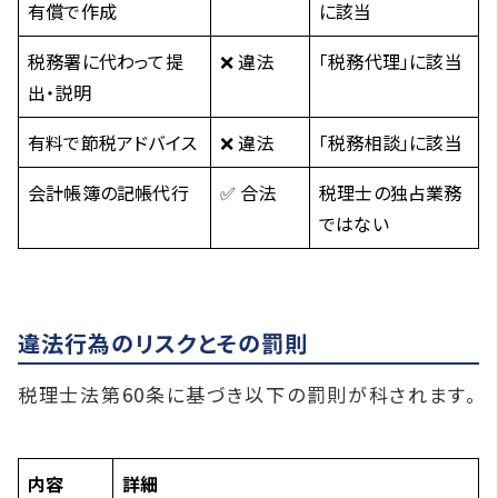
有償で作成
に該当
税務署に代わって提
❌ 違法
「税務代理」に該当
出・説明
有料で節税アドバイス
❌ 違法
「税務相談」に該当
会計帳簿の記帳代行
✅ 合法
税理士の独占業務
ではない
違法行為のリスクとその罰則
税理士法第60条に基づき以下の罰則が科されます。
内容
詳細