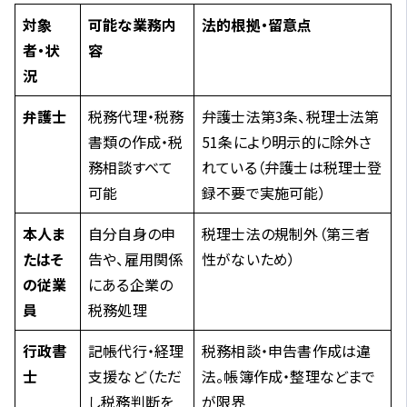
対象
可能な業務内
法的根拠・留意点
者・状
容
況
弁護士
税務代理・税務
弁護士法第3条、税理士法第
書類の作成・税
51条により明示的に除外さ
務相談すべて
れている（弁護士は税理士登
可能
録不要で実施可能）
本人ま
自分自身の申
税理士法の規制外（第三者
たはそ
告や、雇用関係
性がないため）
の従業
にある企業の
員
税務処理
行政書
記帳代行・経理
税務相談・申告書作成は違
士
支援など（ただ
法。帳簿作成・整理などまで
し税務判断を
が限界