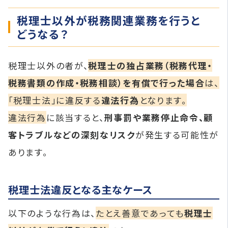
税理士以外が税務関連業務を行うと
どうなる？
税理士以外の者が、
税理士の独占業務（税務代理・
税務書類の作成・税務相談）を有償で行った場合
は、
「税理士法」に違反する
違法行為
となります。
違法行為
に該当すると、
刑事罰や業務停止命令、顧
客トラブルなどの深刻なリスク
が発生する可能性が
あります。
税理士法違反となる主なケース
以下のような行為は、
たとえ善意であっても
税理士