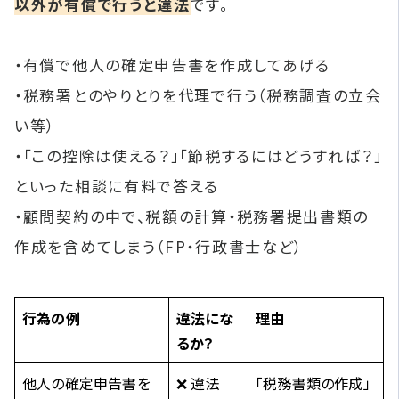
以外が有償で行うと違法
です。
・有償で他人の確定申告書を作成してあげる
・税務署とのやりとりを代理で行う（税務調査の立会
い等）
・「この控除は使える？」「節税するにはどうすれば？」
といった相談に有料で答える
・顧問契約の中で、税額の計算・税務署提出書類の
作成を含めてしまう（FP・行政書士など）
行為の例
違法にな
理由
るか？
他人の確定申告書を
❌ 違法
「税務書類の作成」