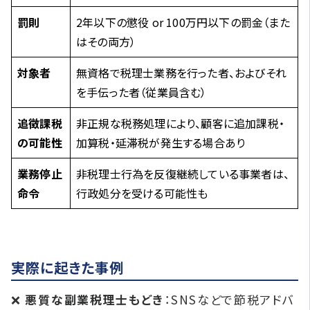
罰則
2年以下の懲役 or 100万円以下の罰金（また
はその両方）
対象者
無資格で税理士業務を行った者、およびそれ
を手伝った者（従業員含む）
追徴課税
非正規な税務処理により、顧客に追加課税・
の可能性
加算税・延滞税が発生する場合あり
業務停止
非税理士行為を反復継続している事業者は、
命令
行政処分を受ける可能性も
実際に起きた事例
❌
悪質な副業税理士もどき
：SNSなどで節税アドバ