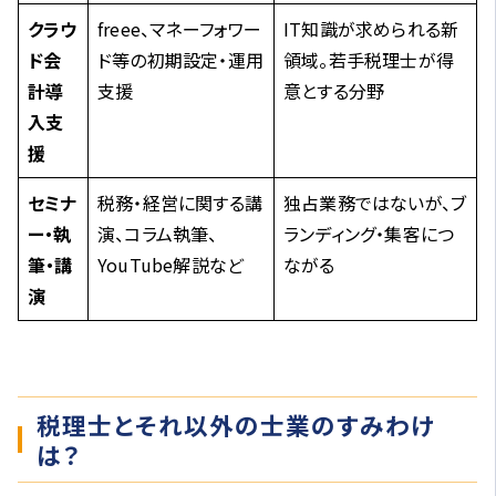
クラウ
freee、マネーフォワー
IT知識が求められる新
ド会
ド等の初期設定・運用
領域。若手税理士が得
計導
支援
意とする分野
入支
援
セミナ
税務・経営に関する講
独占業務ではないが、ブ
ー・執
演、コラム執筆、
ランディング・集客につ
筆・講
YouTube解説など
ながる
演
税理士とそれ以外の士業のすみわけ
は？