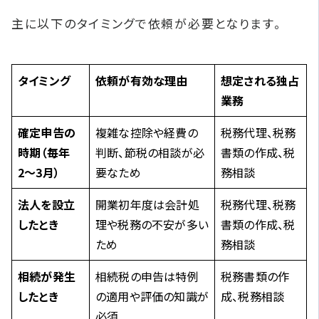
主に以下のタイミングで依頼が必要となります。
タイミング
依頼が有効な理由
想定される独占
業務
確定申告の
複雑な控除や経費の
税務代理、税務
時期（毎年
判断、節税の相談が必
書類の作成、税
2〜3月）
要なため
務相談
法人を設立
開業初年度は会計処
税務代理、税務
したとき
理や税務の不安が多い
書類の作成、税
ため
務相談
相続が発生
相続税の申告は特例
税務書類の作
したとき
の適用や評価の知識が
成、税務相談
必須