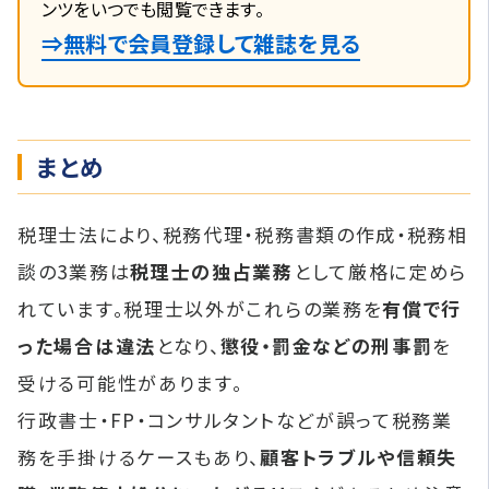
ンツをいつでも閲覧できます。
⇒無料で会員登録して雑誌を見る
まとめ
税理士法により、税務代理・税務書類の作成・税務相
談の3業務は
税理士の独占業務
として厳格に定めら
れています。税理士以外がこれらの業務を
有償で行
った場合は違法
となり、
懲役・罰金などの刑事罰
を
受ける可能性があります。
行政書士・FP・コンサルタントなどが誤って税務業
務を手掛けるケースもあり、
顧客トラブルや信頼失