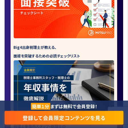
Big4出身税理士が教える、
面接を突破するための必読チェックリスト
簡単１分
まずは無料で会員登録！
登録して会員限定コンテンツを見る
税理士事務所スタッフ・税理士の