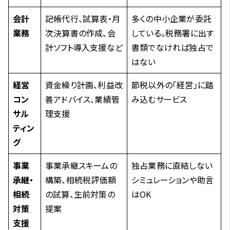
会計
記帳代行、試算表・月
多くの中小企業が委託
業務
次決算書の作成、会
している。税務署に出す
計ソフト導入支援など
書類でなければ独占で
はない
経営
資金繰り計画、利益改
節税以外の「経営」に踏
コン
善アドバイス、業績管
み込むサービス
サル
理支援
ティン
グ
事業
事業承継スキームの
独占業務に直結しない
承継・
構築、相続税評価額
シミュレーションや助言
相続
の試算、生前対策の
はOK
対策
提案
支援