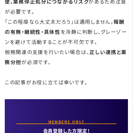
墜、業務停止処分につながるリスク
があるため注意
が必要です。
「この程度なら大丈夫だろう」は通用しません。
報酬
の有無・継続性・具体性
を冷静に判断し、グレーゾー
ンを避けて活動することが不可欠です。
税務関連の支援を行いたい場合は、
正しい連携と業
務分担
が必須です。
この記事がお役に立てば幸いです。
MEMBERS ONLY
会員登録した方限定！