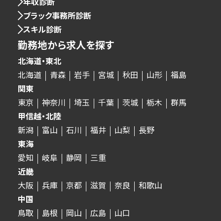
年収診断
ブラック事務所診断
スキル診断
勤務地から求人を探す
北海道・東北
北海道
青森
岩手
宮城
秋田
山形
福島
関東
東京
神奈川
埼玉
千葉
茨城
栃木
群馬
甲信越・北陸
新潟
富山
石川
福井
山梨
長野
東海
愛知
岐阜
静岡
三重
近畿
大阪
兵庫
京都
滋賀
奈良
和歌山
中国
鳥取
島根
岡山
広島
山口