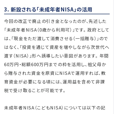
3. 新設される「未成年者NISA」の活用
今回の改正で廃止の引き金となったのが、先述した
「未成年者NISA（0歳から利用可）」です。 政府として
は、「現金をただ渡して消費させる（一括贈与）」ので
はなく、「投資を通じて資産を増やしながら次世代へ
渡す（NISA）」形へ誘導したい意図があります。 年間
60万円・総額600万円までの枠を活用し、祖父母か
ら贈与された資金を原資にNISAで運用すれば、教
育資金が必要になる頃には、運用益を含めて非課
税で受け取ることが可能です。
未成年者NISA（こどもNISA）については以下の記