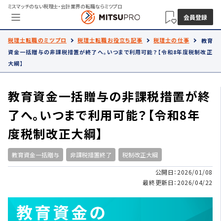
ミスマッチのない税理士・会計業界の転職ならミツプロ
会員登録
税理士転職のミツプロ
税理士転職お役立ち記事
税理士の仕事
教育
資金一括贈与の非課税措置が終了へ。いつまで利用可能？【令和8年度税制改正
大綱】
教育資金一括贈与の非課税措置が終
了へ。いつまで利用可能？【令和8年
度税制改正大綱】
教育資金一括贈与
非課税措置終了
税制改正大綱
公開日：2026/01/08
最終更新日：2026/04/22