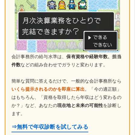
会計事務所の給与水準は、
保有資格や経験年数、担当
件数
などの組み合わせでガラリと変わります。
簡単な質問に答えるだけで、一般的な会計事務所なら
いくら提示されるのかを即座に算出
。「今の適正額」
はもちろん、「資格を取得したら年収はどう変わるの
か？」など、あなたの
現在地と未来の可能性
を診断し
ます。
⇒無料で年収診断を試してみる