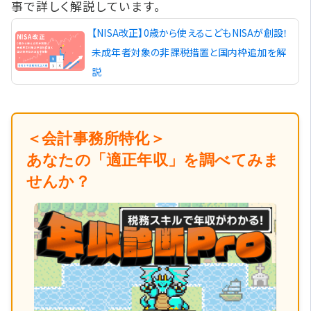
事で詳しく解説しています。
【NISA改正】0歳から使えるこどもNISAが創設！
未成年者対象の非課税措置と国内枠追加を解
説
＜会計事務所特化＞
あなたの「適正年収」を調べてみま
せんか？