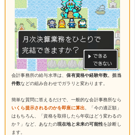
会計事務所の給与水準は、
保有資格や経験年数、担当
件数
などの組み合わせでガラリと変わります。
簡単な質問に答えるだけで、一般的な会計事務所なら
いくら提示されるのかを即座に算出
。「今の適正額」
はもちろん、「資格を取得したら年収はどう変わるの
か？」など、あなたの
現在地と未来の可能性
を診断し
ます。