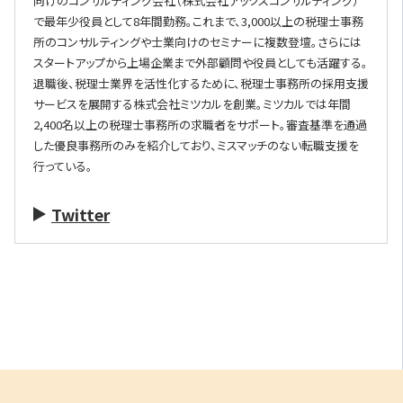
向けのコンサルティング会社（株式会社アックスコンサルティング）
で最年少役員として8年間勤務。これまで、3,000以上の税理士事務
所のコンサルティングや士業向けのセミナーに複数登壇。さらには
スタートアップから上場企業まで外部顧問や役員としても活躍する。
退職後、税理士業界を活性化するために、税理士事務所の採用支援
サービスを展開する株式会社ミツカルを創業。ミツカルでは年間
2,400名以上の税理士事務所の求職者をサポート。審査基準を通過
した優良事務所のみを紹介しており、ミスマッチのない転職支援を
行っている。
Twitter