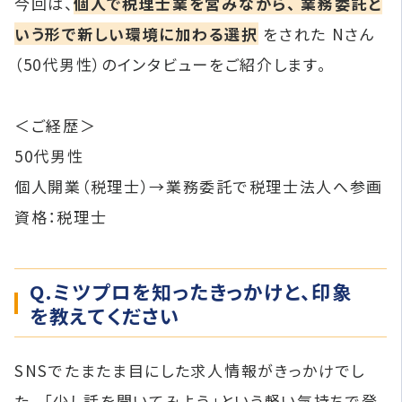
今回は、
個人で税理士業を営みながら、 業務委託と
いう形で新しい環境に加わる選択
をされた Nさん
（50代男性）のインタビューをご紹介します。
＜ご経歴＞
50代男性
個人開業（税理士）→業務委託で税理士法人へ参画
資格：税理士
Q.ミツプロを知ったきっかけと、印象
を教えてください
SNSでたまたま目にした求人情報がきっかけでし
た。 「少し話を聞いてみよう」という軽い気持ちで登