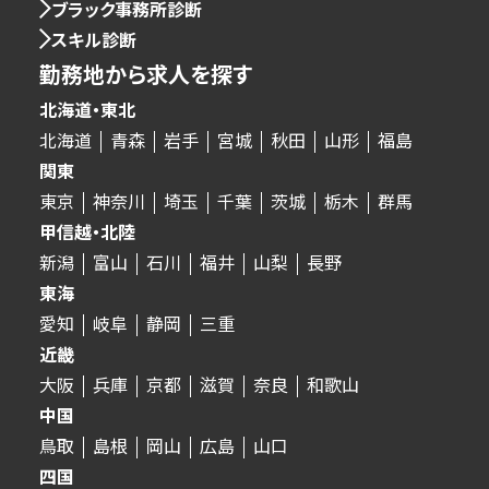
ブラック事務所診断
スキル診断
勤務地から求人を探す
北海道・東北
北海道
青森
岩手
宮城
秋田
山形
福島
関東
東京
神奈川
埼玉
千葉
茨城
栃木
群馬
甲信越・北陸
新潟
富山
石川
福井
山梨
長野
東海
愛知
岐阜
静岡
三重
近畿
大阪
兵庫
京都
滋賀
奈良
和歌山
中国
鳥取
島根
岡山
広島
山口
四国