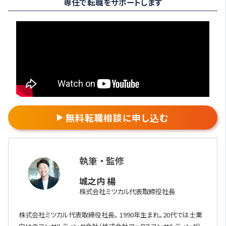
専任で転職をサポートします
無料転職相談に申し込む
執筆 ・ 監修
城之内 楊
株式会社ミツカル代表取締役社長
株式会社ミツカル代表取締役社長。 1990年生まれ。20代では士業