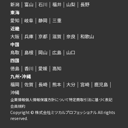
新潟
富山
石川
福井
山梨
長野
東海
愛知
岐阜
静岡
三重
近畿
大阪
兵庫
京都
滋賀
奈良
和歌山
中国
鳥取
島根
岡山
広島
山口
四国
徳島
香川
愛媛
高知
九州・沖縄
福岡
佐賀
長崎
熊本
大分
宮崎
鹿児島
沖縄
企業情報
個人情報保護方針について
特定商取引法に基づく表記
会員規約
Copyright © 株式会社ミツカルプロフェッショナル All rights
reserved.