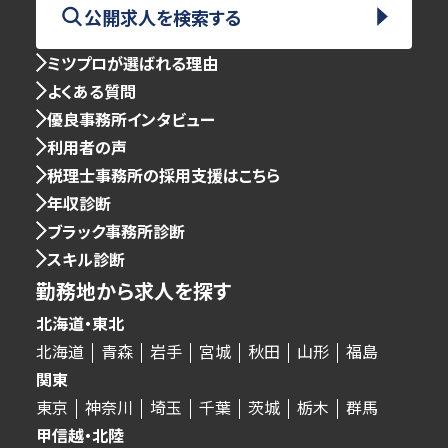
公開求人を検索する
ミツプロが選ばれる理由
よくある質問
優良事務所インタビュー
利用者の声
税理士事務所の採用支援はこちら
年収診断
ブラック事務所診断
スキル診断
勤務地から求人を探す
北海道・東北
北海道
青森
岩手
宮城
秋田
山形
福島
関東
東京
神奈川
埼玉
千葉
茨城
栃木
群馬
甲信越・北陸