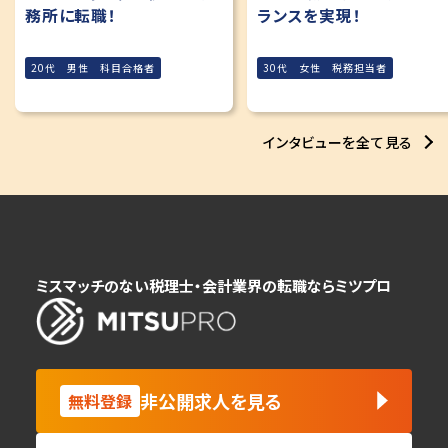
務所に転職！
ランスを実現！
20代 男性 科目合格者
30代 女性 税務担当者
インタビューを全て見る
ミスマッチのない税理士・会計業界の転職ならミツプロ
非公開求人を見る
無料登録