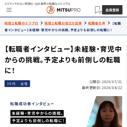
ミスマッチのない税理士・会計業界の転職ならミツプロ
会員登録
税理士転職のミツプロ
税理士転職お役立ち記事
転職者の声
【転職
者インタビュー】未経験・育児中からの挑戦。予定よりも前倒しの転職に！
【転職者インタビュー】未経験・育児中
からの挑戦。予定よりも前倒しの転職
に！
公開日：2025/07/31
30代 女性
最終更新日：2026/04/22