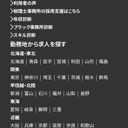
利用者の声
税理士事務所の採用支援はこちら
年収診断
ブラック事務所診断
スキル診断
勤務地から求人を探す
北海道・東北
北海道
青森
岩手
宮城
秋田
山形
福島
関東
東京
神奈川
埼玉
千葉
茨城
栃木
群馬
甲信越・北陸
新潟
富山
石川
福井
山梨
長野
東海
愛知
岐阜
静岡
三重
近畿
大阪
兵庫
京都
滋賀
奈良
和歌山