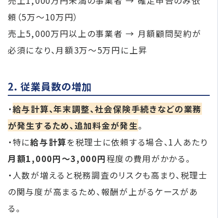
売上1,000万円未満の事業者 → 確定申告のみ依
頼（5万〜10万円）
売上5,000万円以上の事業者 → 月額顧問契約が
必須になり、月額3万〜5万円に上昇
2. 従業員数の増加
・
給与計算、年末調整、社会保険手続きなどの業務
が発生するため、追加料金が発生
。
・特に
給与計算
を税理士に依頼する場合、1人あたり
月額1,000円〜3,000円
程度の費用がかかる。
・人数が増えると税務調査のリスクも高まり、税理士
の関与度が高まるため、報酬が上がるケースがあ
る。