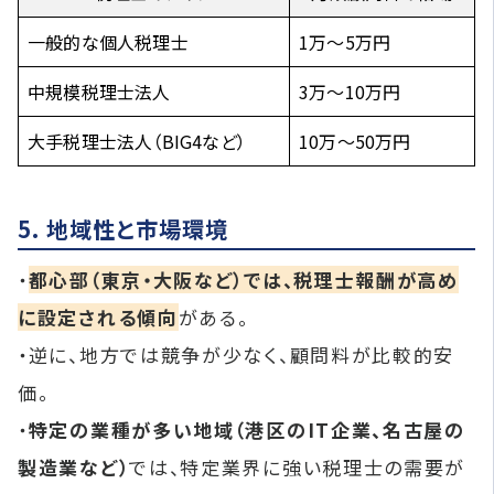
一般的な個人税理士
1万〜5万円
中規模税理士法人
3万〜10万円
大手税理士法人（BIG4など）
10万〜50万円
5. 地域性と市場環境
・
都心部（東京・大阪など）では、税理士報酬が高め
に設定される傾向
がある。
・逆に、地方では競争が少なく、顧問料が比較的安
価。
・
特定の業種が多い地域（港区のIT企業、名古屋の
製造業など）
では、特定業界に強い税理士の需要が