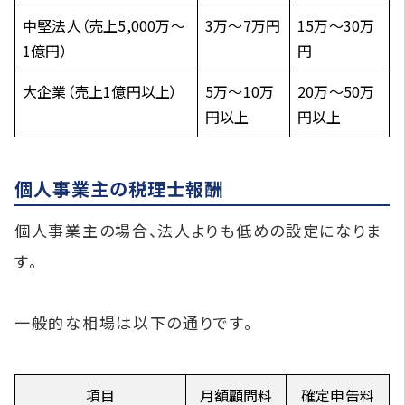
中堅法人（売上5,000万〜
3万〜7万円
15万〜30万
1億円）
円
大企業（売上1億円以上）
5万〜10万
20万〜50万
円以上
円以上
個人事業主の税理士報酬
個人事業主の場合、法人よりも低めの設定になりま
す。
一般的な相場は以下の通りです。
項目
月額顧問料
確定申告料