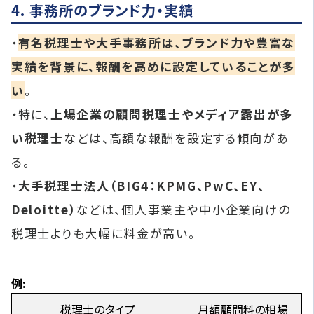
4. 事務所のブランド力・実績
・
有名税理士や大手事務所は、ブランド力や豊富な
実績を背景に、報酬を高めに設定していることが多
い
。
・特に、
上場企業の顧問税理士やメディア露出が多
い税理士
などは、高額な報酬を設定する傾向があ
る。
・
大手税理士法人（BIG4：KPMG、PwC、EY、
Deloitte）
などは、個人事業主や中小企業向けの
税理士よりも大幅に料金が高い。
例:
税理士のタイプ
月額顧問料の相場