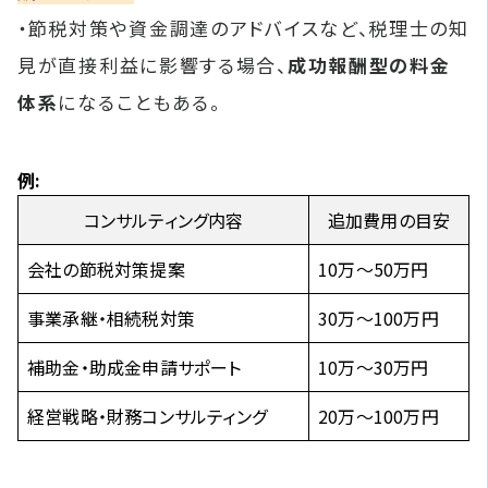
・節税対策や資金調達のアドバイスなど、税理士の知
見が直接利益に影響する場合、
成功報酬型の料金
体系
になることもある。
例:
コンサルティング内容
追加費用の目安
会社の節税対策提案
10万〜50万円
事業承継・相続税対策
30万〜100万円
補助金・助成金申請サポート
10万〜30万円
経営戦略・財務コンサルティング
20万〜100万円