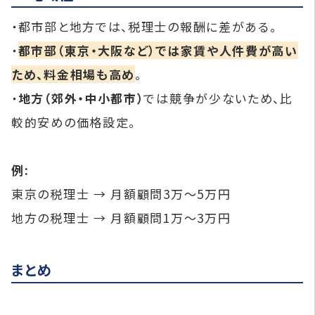
・都市部と地方では、税理士の報酬に差がある。
・
都市部（東京・大阪など）では家賃や人件費が高い
ため、料金相場も高め
。
・
地方（郊外・中小都市）
では競争が少ないため、比
較的安めの価格設定。
例:
東京の税理士 → 月額顧問3万〜5万円
地方の税理士 → 月額顧問1万〜3万円
まとめ