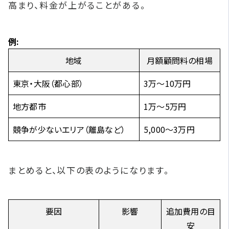
高まり、料金が上がることがある。
例:
地域
月額顧問料の相場
東京・大阪（都心部）
3万〜10万円
地方都市
1万〜5万円
競争が少ないエリア（離島など）
5,000〜3万円
まとめると、以下の表のようになります。
要因
影響
追加費用の目
安