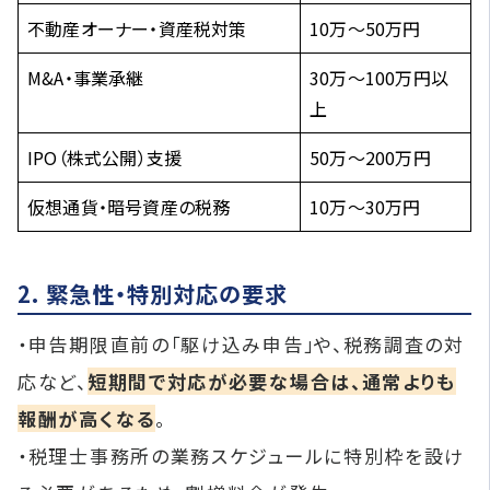
不動産オーナー・資産税対策
10万〜50万円
M&A・事業承継
30万〜100万円以
上
IPO（株式公開）支援
50万〜200万円
仮想通貨・暗号資産の税務
10万〜30万円
2. 緊急性・特別対応の要求
・申告期限直前の「駆け込み申告」や、税務調査の対
応など、
短期間で対応が必要な場合は、通常よりも
報酬が高くなる
。
・税理士事務所の業務スケジュールに特別枠を設け