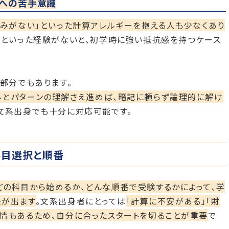
表への苦手意識
染みがない」といった計算アレルギーを抱える人も少なくあり
るといった経験がないと、初学時に強い抵抗感を持つケース
る部分でもあります。
ルとパターンの理解さえ進めば、暗記に頼らず論理的に解け
文系出身でも十分に対応可能です。
科目選択と順番
の科目から始めるか、どんな順番で受験するかによって、学
差が出ます
。文系出身者にとっては
「計算に不安がある」「財
情もあるため、自分に合ったスタートを切ることが重要
で