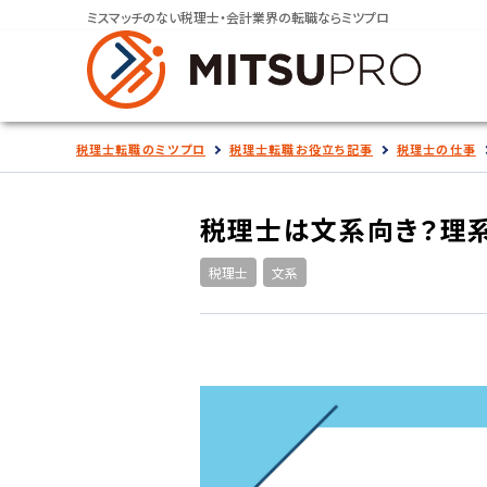
ミスマッチのない税理士・会計業界の転職ならミツプロ
税理士転職のミツプロ
税理士転職お役立ち記事
税理士の仕事
税理士は文系向き？理
税理士
文系