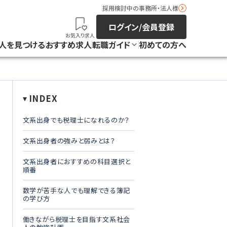
採用検討中の事務所・法人様
ログイン/会員登録
お気入り求人
人を見つける
おすすめ求人
転職ガイド
初めての方へ
INDEX
文系出身でも税理士になれるのか？
文系出身者の強みと弱みとは？
文系出身者におすすめの科目選択と
順番
数学が苦手な人でも理解できる簿記
の学び方
働きながら税理士を目指す文系社会