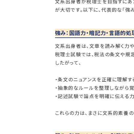
文系出身者が税理士を目指すにあた
が大切です。以下に、代表的な「強み
強み：国語力・暗記力・言語的処
文系出身者は、文章を読み解く力
税理士試験では、税法の条文や規定
したがって、
・条文のニュアンスを正確に理解す
・抽象的なルールを整理しながら
・記述試験で論点を明確に伝える
これらの力は、まさに文系的素養の