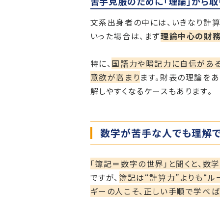
苦手克服のために「理論」から取
文系出身者の中には、いきなり計算
いった場合は、まず
理論中心の財
特に、
国語力や暗記力に自信がある
意欲が高まり
ます。財表の理論を
解しやすくなるケースもあります。
数学が苦手な人でも理解
「簿記＝数字の世界」と聞くと、数
ですが、
簿記は“計算力”よりも“ル
ギーの人こそ、正しい手順で学べば