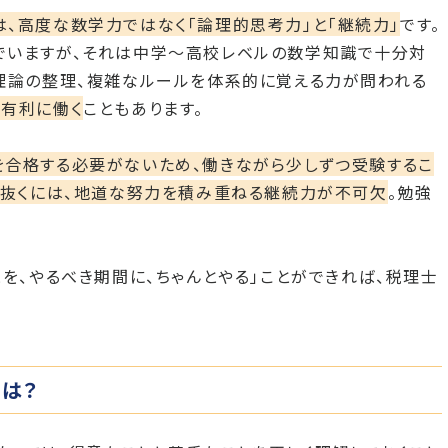
、高度な数学力ではなく「論理的思考力」と「継続力」
です。
でいますが、それは中学〜高校レベルの数学知識で十分対
理論の整理、複雑なルールを体系的に覚える力が問われる
有利に働く
こともあります。
合格する必要がないため、働きながら少しずつ受験するこ
い抜くには、地道な努力を積み重ねる継続力が不可欠
。勉強
とを、やるべき期間に、ちゃんとやる」ことができれば、税理士
は？