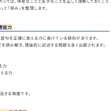
っては、得意なことと苦手なことを正しく理解しておくこと
」と「弱み」を整理します。
理能力
や語句を正確に覚える力に長けている傾向があります。
を読み解き、理論的に記述する問題も多く出題されます。
る力
覚える力
力
活きる場面です。