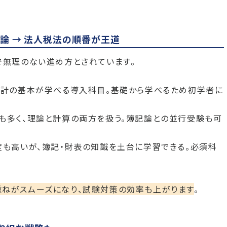
表論 → 法人税法の順番が王道
で無理のない進め方とされています。
会計の基本が学べる導入科目。基礎から学べるため初学者に
も多く、理論と計算の両方を扱う。簿記論との並行受験も可
度も高いが、簿記・財表の知識を土台に学習できる。必須科
ねがスムーズになり、試験対策の効率も上がります
。