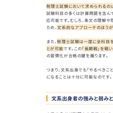
税理士試験において求められるのは
試験科目の多くは計算問題を含ん
応可能です。むしろ、条文の理解や
ため、
文系的なアプローチのほうが
また、
税理士試験は一度に全科目を
とが可能
です。この
「長期戦」を戦
の習慣化が合格の鍵を握ります。
つまり、文系出身でも「やるべきこ
になることは十分に可能なのです。
文系出身者の強みと弱みと