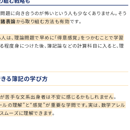
り組む戦略も
問題に向き合うのが怖いという人も少なくありません。そう
務諸表論
から取り組む方法も有効
です。
人は、理論問題で早めに「得意感覚」をつかむことで学習
ある程度身につけた後、簿記論などの計算科目に入ると、理
できる簿記の学び方
学が苦手な文系出身者は不安に感じるかもしれません
。
ールの理解”と“感覚”が重要な学問です。実は、数学アレル
スムーズに理解できます
。