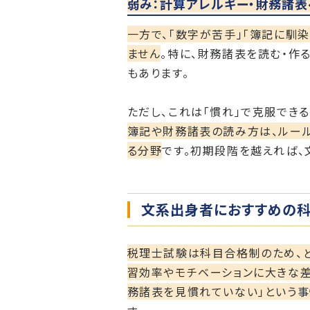
弱み：計算アレルギー・財務諸
一方で、「数字が苦手」「簿記に馴
ません
。特に、財務諸表を読む・作
もあります。
ただし、これは「慣れ」で克服でき
簿記や財務諸表の読み方は、ルー
る分野
です。初期段階を越えれば、
文系出身者におすすめの
税理士試験は科目合格制のため、ど
習効率やモチベーションに大きな
務諸表を見慣れていない」という事