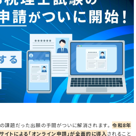
年の課題だった出願の手間がついに解消されます。
令和8年
用サイトによる「オンライン申請」が全面的に導入
されること