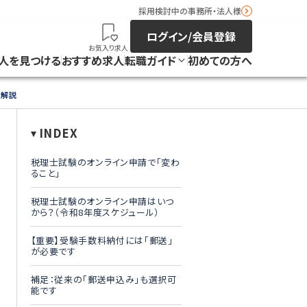
採用検討中の事務所・法人様
ログイン/会員登録
お気入り求人
人を見つける
おすすめ求人
転職ガイド
初めての方へ
を解説
INDEX
税理士試験のオンライン申請で「変わ
ること」
税理士試験のオンライン申請はいつ
から？（令和8年度スケジュール）
【重要】受験手数料納付には「郵送」
が必要です
補足：従来の「郵送申込み」も選択可
能です