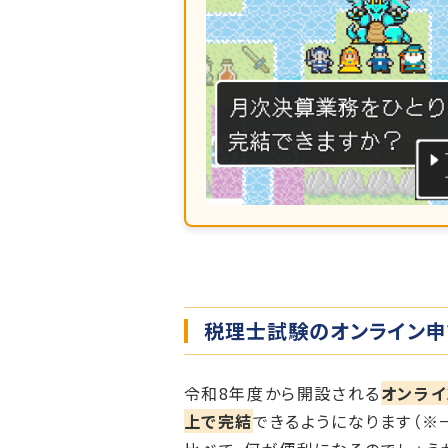
税理士試験のオンライン申
令和8年度から開設される
オンライ
上で完結
できるようになります（※