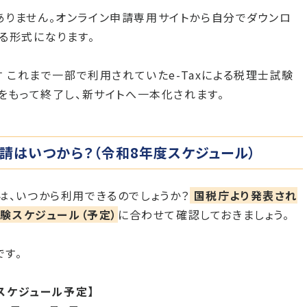
りません。オンライン申請専用サイトから自分でダウンロ
る形式になります。
す これまで一部で利用されていたe-Taxによる税理士試験
日をもって終了し、新サイトへ一本化されます。
請はいつから？（令和8年度スケジュール）
は、いつから利用できるのでしょうか？
国税庁より発表され
試験スケジュール（予定）
に合わせて確認しておきましょう。
す。
験スケジュール予定】