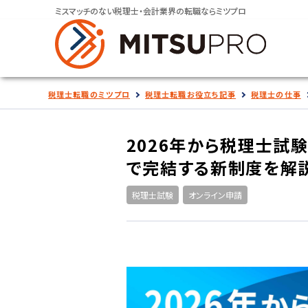
ミスマッチのない税理士・会計業界の転職ならミツプロ
税理士転職のミツプロ
税理士転職お役立ち記事
税理士の仕事
2026年から税理士試
で完結する新制度を解
税理士試験
オンライン申請