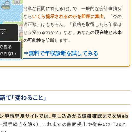
簡単な質問に答えるだけで、一般的な会計事務所
なら
いくら提示されるのかを即座に算出
。「今の
適正額」はもちろん、「資格を取得したら年収は
どう変わるのか？」など、あなたの
現在地と未来
の可能性
を診断します。
⇒無料で年収診断を試してみる
請で「変わること」
ン申請専用サイトでは、申し込みから結果確認までをWeb
一部手続きを除く）。これまでの書面提出や従来のe-Taxと