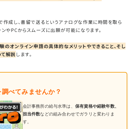
で作成し、書留で送るというアナログな作業に時間を取ら
ォンやPCからスムーズに出願が可能になります。
験のオンライン申請の具体的なメリットやできること、そし
いて解説
します。
を調べてみませんか？
会計事務所の給与水準は、
保有資格や経験年数、
担当件数
などの組み合わせでガラリと変わりま
す。