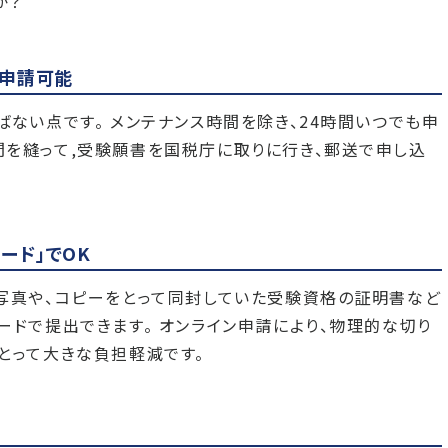
か？
も申請可能
ばない点です。 メンテナンス時間を除き、24時間いつでも申
を縫って,受験願書を国税庁に取りに行き、郵送で申し込
ード」でOK
写真や、コピーをとって同封していた受験資格の証明書など
ードで提出できます。 オンライン申請により、物理的な切り
とって大きな負担軽減です。