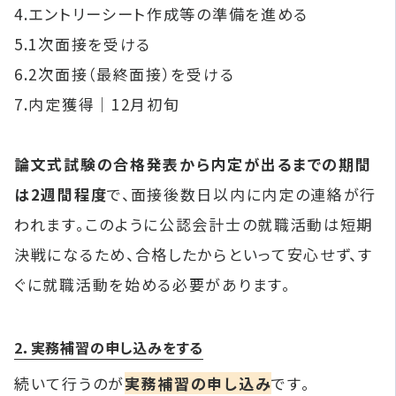
4.エントリーシート作成等の準備を進める
5.1次面接を受ける
6.2次面接（最終面接）を受ける
7.内定獲得｜12月初旬
論文式試験の合格発表から内定が出るまでの期間
は2週間程度
で、面接後数日以内に内定の連絡が行
われます。このように公認会計士の就職活動は短期
決戦になるため、合格したからといって安心せず、す
ぐに就職活動を始める必要があります。
2．実務補習の申し込みをする
続いて行うのが
実務補習の申し込み
です。