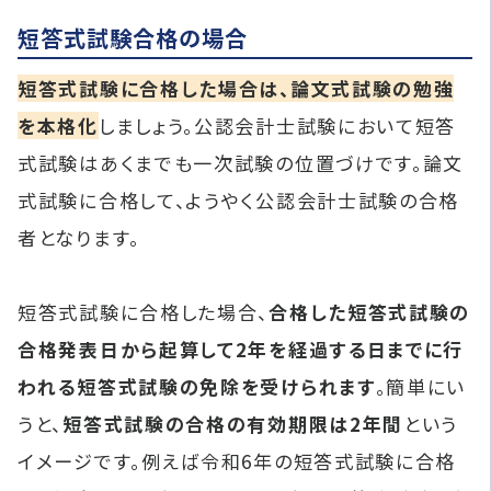
短答式試験合格の場合
短答式試験に合格した場合は、論文式試験の勉強
を本格化
しましょう。公認会計士試験において短答
式試験はあくまでも一次試験の位置づけです。論文
式試験に合格して、ようやく公認会計士試験の合格
者となります。
短答式試験に合格した場合、
合格した短答式試験の
合格発表日から起算して2年を経過する日までに行
われる短答式試験の免除を受けられます
。簡単にい
うと、
短答式試験の合格の有効期限は2年間
という
イメージです。例えば令和6年の短答式試験に合格