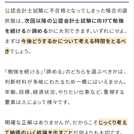
公認会計士試験に不合格となってしまった場合の選
択肢は、
次回以降の公認会計士試験に向けて勉強
を続ける
か
諦める
かに大別できます。いずれにせよ、
まずは
今後どうするかについて考える時間をとるべ
き
でしょう。
「勉強を続ける」「諦める」のどちらを選ぶべきかは、
判断材料が多岐にわたるため一概にはいえません。
年齢、目標、経済状況、やりたい仕事など、重視する
要素は人によって様々です。
明確な正解はありませんが、だからこそ
じっくり考え
て納得のいく結論を出すこと
が何よりも大切です。