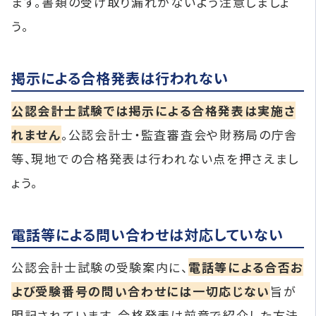
ます。書類の受け取り漏れがないよう注意しましょ
う。
掲示による合格発表は行われない
公認会計士試験では掲示による合格発表は実施さ
れません
。公認会計士・監査審査会や財務局の庁舎
等、現地での合格発表は行われない点を押さえまし
ょう。
電話等による問い合わせは対応していない
公認会計士試験の受験案内に、
電話等による合否お
よび受験番号の問い合わせには一切応じない
旨が
明記されています。合格発表は前章で紹介した方法