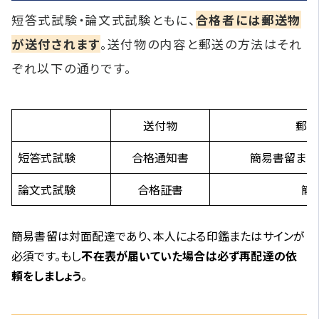
短答式試験・論文式試験ともに、
合格者には郵送物
が送付されます
。送付物の内容と郵送の方法はそれ
ぞれ以下の通りです。
送付物
郵送
短答式試験
合格通知書
簡易書留また
論文式試験
合格証書
簡
簡易書留は対面配達であり、本人による印鑑またはサインが
必須です。もし
不在表が届いていた場合は必ず再配達の依
頼をしましょう
。