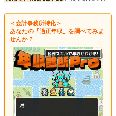
＜会計事務所特化＞
あなたの「適正年収」を調べてみま
せんか？