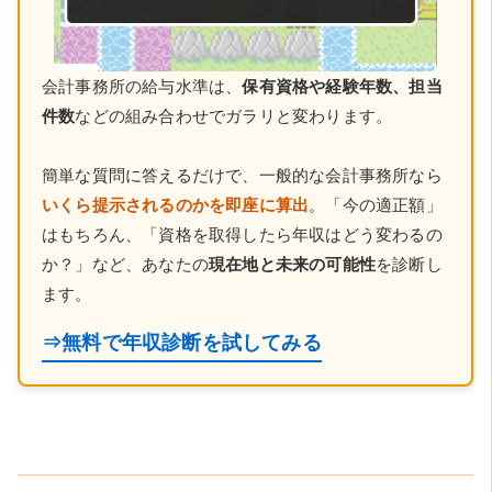
会計事務所の給与水準は、
保有資格や経験年数、担当
件数
などの組み合わせでガラリと変わります。
簡単な質問に答えるだけで、一般的な会計事務所なら
いくら提示されるのかを即座に算出
。「今の適正額」
はもちろん、「資格を取得したら年収はどう変わるの
か？」など、あなたの
現在地と未来の可能性
を診断し
ます。
⇒無料で年収診断を試してみる