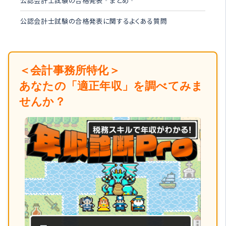
公認会計士試験の合格発表‐まとめ‐
公認会計士試験の合格発表に関するよくある質問
＜会計事務所特化＞
あなたの「適正年収」を調べてみま
せんか？