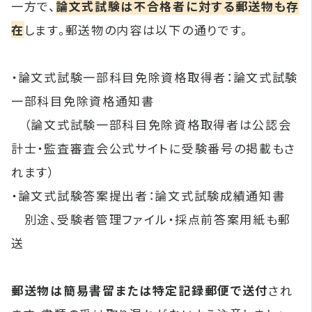
一方で、
論文式試験は不合格者に対する郵送物も存
在
します。郵送物の内容は以下の通りです。
・論文式試験一部科目免除資格取得者：論文式試験
一部科目免除資格通知書
（論文式試験一部科目免除資格取得者は公認会
計士・監査審査会公式サイトに受験番号の掲載もさ
れます）
・論文式試験答案提出者：論文式試験成績通知書
別途、受験者管理ファイル・採点前答案用紙も郵
送
郵送物は簡易書留または特定記録郵便で送付
され