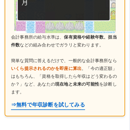
会計事務所の給与水準は、
保有資格や経験年数、担当
件数
などの組み合わせでガラリと変わります。
簡単な質問に答えるだけで、一般的な会計事務所なら
いくら提示されるのかを即座に算出
。「今の適正額」
はもちろん、「資格を取得したら年収はどう変わるの
か？」など、あなたの
現在地と未来の可能性
を診断し
ます。
⇒無料で年収診断を試してみる