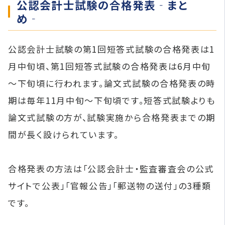
公認会計士試験の合格発表‐まと
め‐
公認会計士試験の第1回短答式試験の合格発表は1
月中旬頃、第1回短答式試験の合格発表は6月中旬
～下旬頃に行われます。論文式試験の合格発表の時
期は毎年11月中旬～下旬頃です。短答式試験よりも
論文式試験の方が、試験実施から合格発表までの期
間が長く設けられています。
合格発表の方法は「公認会計士・監査審査会の公式
サイトで公表」「官報公告」「郵送物の送付」の3種類
です。