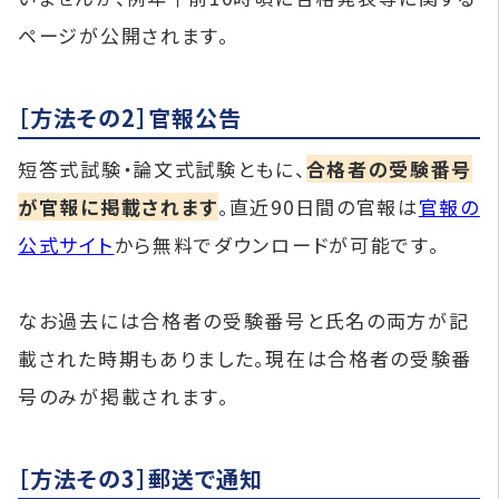
ページが公開されます。
［方法その2］官報公告
短答式試験・論文式試験ともに、
合格者の受験番号
が官報に掲載されます
。直近90日間の官報は
官報の
公式サイト
から無料でダウンロードが可能です。
なお過去には合格者の受験番号と氏名の両方が記
載された時期もありました。現在は合格者の受験番
号のみが掲載されます。
［方法その3］郵送で通知