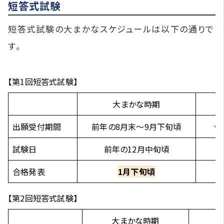
短答式試験
短答式試験の大まかなスケジュールは以下の通りで
す。
【第1回短答式試験】
大まかな時期
出願受付期間
前年の8月末～9月下旬頃
令
試験日
前年の12月中旬頃
合格発表
1月下旬頃
【第2回短答式試験】
大まかな時期
【