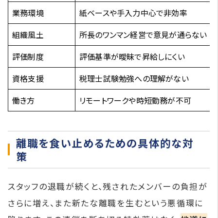
業務環境
紙ベースや手入力中心で非効率
組織風土
所長のワンマン経営で意見が通らない
評価制度
評価基準が曖昧で昇給しにくい
資格支援
税理士試験勉強への理解がない
働き方
リモートワークや時短勤務が不可
離職を食い止めるための具体的な対
策
スタッフの退職が続くと、残されたメンバーの負担が
さらに増え、また新たな離職を生むという悪循環に