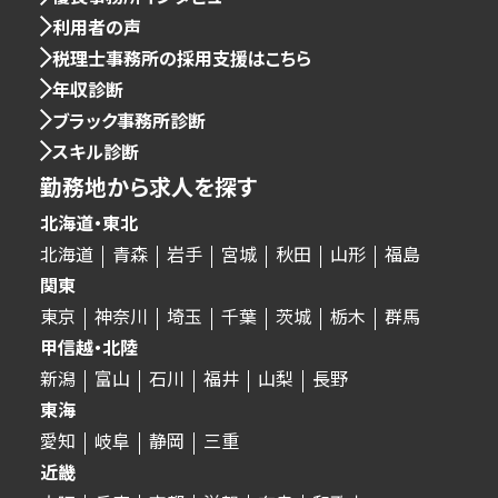
利用者の声
税理士事務所の採用支援はこちら
年収診断
ブラック事務所診断
スキル診断
勤務地から求人を探す
北海道・東北
北海道
青森
岩手
宮城
秋田
山形
福島
関東
東京
神奈川
埼玉
千葉
茨城
栃木
群馬
甲信越・北陸
新潟
富山
石川
福井
山梨
長野
東海
愛知
岐阜
静岡
三重
近畿