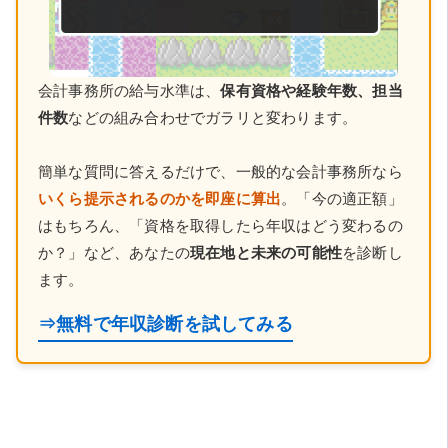
会計事務所の給与水準は、
保有資格や経験年数、担当
件数
などの組み合わせでガラリと変わります。
簡単な質問に答えるだけで、一般的な会計事務所なら
いくら提示されるのかを即座に算出
。「今の適正額」
はもちろん、「資格を取得したら年収はどう変わるの
か？」など、あなたの
現在地と未来の可能性
を診断し
ます。
⇒無料で年収診断を試してみる