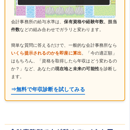
会計事務所の給与水準は、
保有資格や経験年数、担当
件数
などの組み合わせでガラリと変わります。
簡単な質問に答えるだけで、一般的な会計事務所なら
いくら提示されるのかを即座に算出
。「今の適正額」
はもちろん、「資格を取得したら年収はどう変わるの
か？」など、あなたの
現在地と未来の可能性
を診断し
ます。
⇒無料で年収診断を試してみる