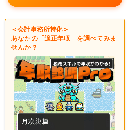
＜会計事務所特化＞
あなたの「適正年収」を調べてみま
せんか？