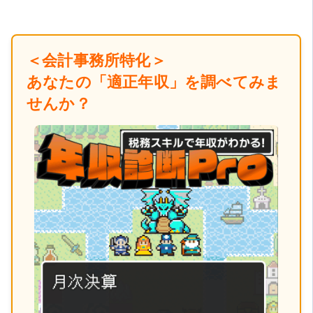
＜会計事務所特化＞
あなたの「適正年収」を調べてみま
せんか？