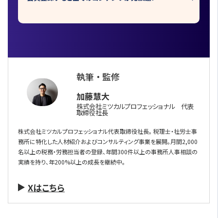
執筆 ・ 監修
加藤慧大
株式会社ミツカルプロフェッショナル 代表
取締役社長
株式会社ミツカルプロフェッショナル代表取締役社長。 税理士・社労士事
務所に特化した人材紹介およびコンサルティング事業を展開。月間2,000
名以上の税務・労務担当者の登録、年間300件以上の事務所人事相談の
実績を持り、年200%以上の成長を継続中。
Xはこちら