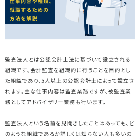
監査法人とは公認会計士法に基づいて設立される
組織です。会計監査を組織的に行うことを目的とし
た組織であり、5人以上の公認会計士によって設立さ
れます。主な仕事内容は監査業務ですが、被監査業
務としてアドバイザリー業務も行います。
監査法人という名前を見聞きしたことはあっても、ど
のような組織であるか詳しくは知らない人も多いの