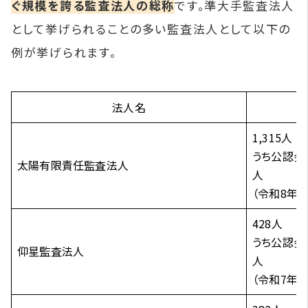
ぐ規模を誇る監査法人の総称
です。準大手監査法人
として挙げられることの多い監査法人として以下の
例が挙げられます。
法人名
1,315人
うち公認会
太陽有限責任監査法人
人
（令和8年3
428人
うち公認会
仰星監査法人
人
（令和7年6