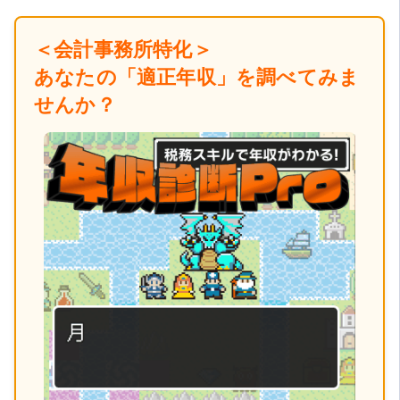
＜会計事務所特化＞
あなたの「適正年収」を調べてみま
せんか？