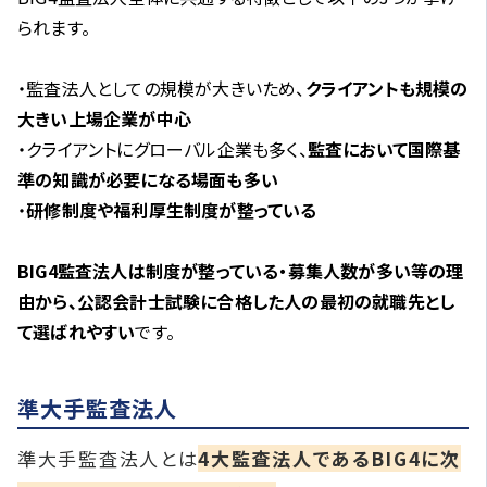
られます。
・監査法人としての規模が大きいため、
クライアントも規模の
大きい上場企業が中心
・クライアントにグローバル企業も多く、
監査において国際基
準の知識が必要になる場面も多い
・
研修制度や福利厚生制度が整っている
BIG4監査法人は制度が整っている・募集人数が多い等の理
由から、公認会計士試験に合格した人の最初の就職先とし
て選ばれやすい
です。
準大手監査法人
準大手監査法人とは
4大監査法人であるBIG4に次