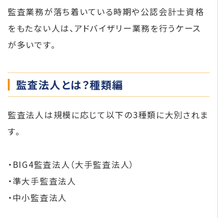
監査業務が落ち着いている時期や公認会計士資格
をもたない人は、アドバイザリー業務を行うケース
が多いです。
監査法人とは？種類編
監査法人は規模に応じて以下の3種類に大別されま
す。
・BIG4監査法人（大手監査法人）
・準大手監査法人
・中小監査法人