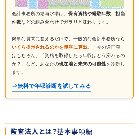
会計事務所の給与水準は、
保有資格や経験年数、担当
件数
などの組み合わせでガラリと変わります。
簡単な質問に答えるだけで、一般的な会計事務所なら
いくら提示されるのかを即座に算出
。「今の適正額」
はもちろん、「資格を取得したら年収はどう変わるの
か？」など、あなたの
現在地と未来の可能性
を診断し
ます。
⇒無料で年収診断を試してみる
監査法人とは？基本事項編