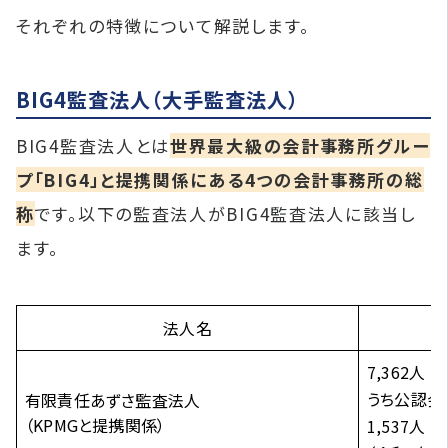
それぞれの特徴について解説します。
BIG4監査法人（大手監査法人）
BIG4監査法人とは
世界最大級の会計事務所グルー
プ「BIG4」と提携関係にある4つの会計事務所の総
称
です。以下の監査法人がBIG4監査法人に該当し
ます。
法人名
7,362人
うち公認会
有限責任あずさ監査法人
（KPMGと提携関係）
1,537人