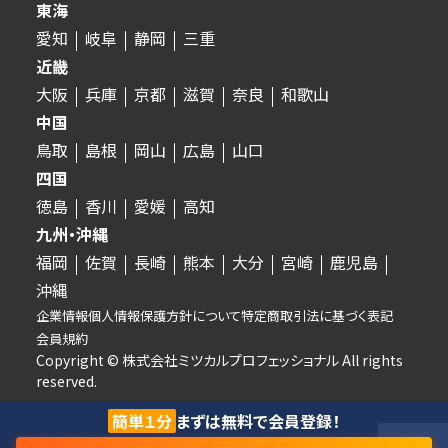
東海
愛知
岐阜
静岡
三重
近畿
大阪
兵庫
京都
滋賀
奈良
和歌山
中国
鳥取
島根
岡山
広島
山口
四国
徳島
香川
愛媛
高知
九州・沖縄
福岡
佐賀
長崎
熊本
大分
宮崎
鹿児島
沖縄
企業情報
個人情報保護方針について
特定商取引法に基づく表記
会員規約
Copyright © 株式会社ミツカルプロフェッショナル All rights
reserved.
簡単１分
まずは無料で会員登録！