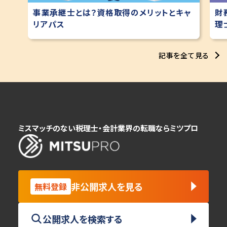
財
事業承継士とは？資格取得のメリットとキャ
理
リアパス
記事を全て見る
ミスマッチのない税理士・会計業界の転職ならミツプロ
非公開求人を見る
無料登録
公開求人を検索する