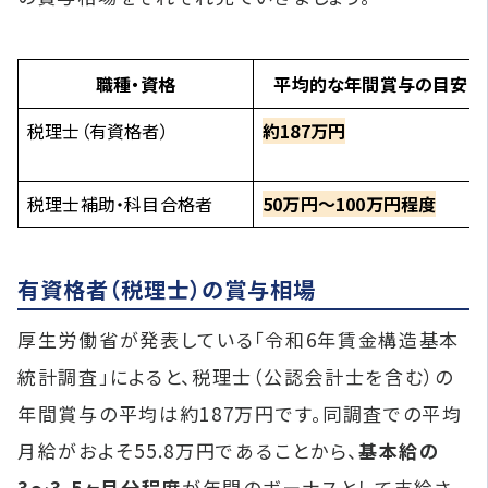
職種・資格
平均的な年間賞与の目安
税理士（有資格者）
約187万円
税理士補助・科目合格者
50万円〜100万円程度
有資格者（税理士）の賞与相場
厚生労働省が発表している「令和6年賃金構造基本
統計調査」によると、税理士（公認会計士を含む）の
年間賞与の平均は約187万円です。同調査での平均
月給がおよそ55.8万円であることから、
基本給の
3〜3.5ヶ月分程度
が年間のボーナスとして支給さ