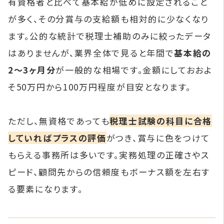
有資格者と比べて基本給が低めに設定されること
が多く、その分賞与の支給額も相対的に少なくなり
ます。公的な統計で税理士補助のみに絞ったデータ
はありませんが、業界全体で見ると年間で
基本給の
2〜3ヶ月分
が一般的な相場です。金額にしておおよ
そ50万円から100万円程度が目安となります。
ただし、無資格であっても
税理士試験の科目に合格
していればプラスの評価
がつき、賞与に色をつけて
もらえる事務所は多いです。実務処理の正確さやス
ピード、顧問先からの信頼度もボーナス額を左右す
る要素になります。