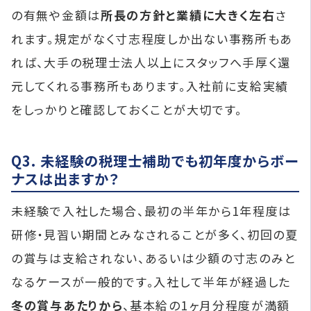
の有無や金額は
所長の方針と業績に大きく左右
さ
れます。規定がなく寸志程度しか出ない事務所もあ
れば、大手の税理士法人以上にスタッフへ手厚く還
元してくれる事務所もあります。入社前に支給実績
をしっかりと確認しておくことが大切です。
Q3. 未経験の税理士補助でも初年度からボー
ナスは出ますか？
未経験で入社した場合、最初の半年から1年程度は
研修・見習い期間とみなされることが多く、初回の夏
の賞与は支給されない、あるいは少額の寸志のみと
なるケースが一般的です。入社して半年が経過した
冬の賞与あたりから
、基本給の1ヶ月分程度が満額