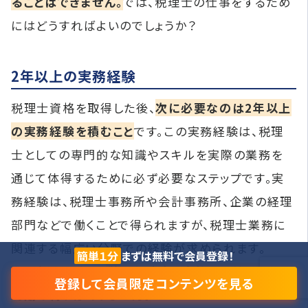
ることはできません。
では、税理士の仕事をするため
にはどうすればよいのでしょうか？
2年以上の実務経験
税理士資格を取得した後、
次に必要なのは2年以上
の実務経験を積むこと
です。この実務経験は、税理
士としての専門的な知識やスキルを実際の業務を
通じて体得するために必ず必要なステップです。実
務経験は、税理士事務所や会計事務所、企業の経理
部門などで働くことで得られますが、税理士業務に
関連する幅広い分野での経験が求められます。
簡単１分
まずは無料で会員登録！
この実務経験は、
税理士試験に合格する前や後など
登録して会員限定コンテンツを見る
時期の縛りはありません。