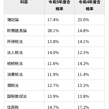
科目
令和5年度合
令和4年度合
格率
格率
簿記論
17.4％
23.0％
財務諸表論
28.1％
14.8％
所得税法
13.8％
14.1％
法人税法
14.0％
12.3％
相続税法
11.6％
14.2％
消費税法
11.9％
11.4％
酒税法
12.7％
13.2％
国税徴収法
13.9％
13.8％
住民税
14.7％
17.2％