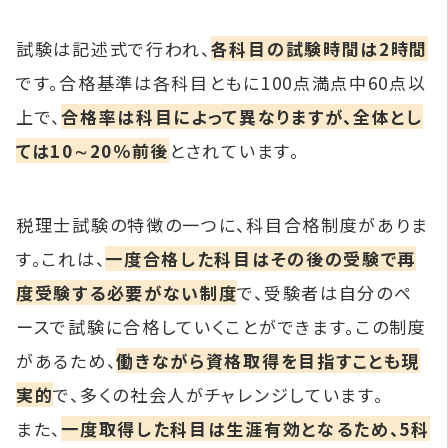
試験は記述式で行われ、
各科目の試験時間は2時間
です。合格基準は各科目ともに100点満点中60点以
上で、
合格率は科目によって異なりますが、全体とし
ては10∼20％前後
とされています。
税理士試験の特徴の一つに、科目合格制度がありま
す。これは、
一度合格した科目はその後の受験で再
度受験する必要がない制度
で、受験者は自分のペ
ースで試験に合格していくことができます。この制度
があるため、
働きながら資格取得を目指すことも現
実的
で、多くの社会人がチャレンジしています。
また、
一度取得した科目は生涯有効となるため、5科