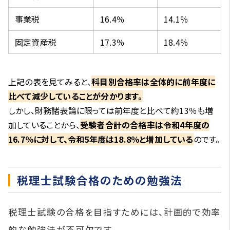
事業税
16.4％
14.1％
固定資産税
17.3％
18.4％
上記の表を見てみると、
科目別合格率は全体的に前年度に
比べて減少していることが分かります。
しかし、財務諸表論に限っては前年度と比べて約13％も増
加していることから、
受験者合計の合格率は令和4年度の
16.7％に対して、令和5年度は18.8％と増加している
のです。
税理士試験合格のための勉強法
税理士試験の合格を目指すためには、計画的で効率
的な勉強法が不可欠です。