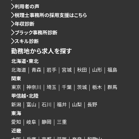
利用者の声
税理士事務所の採用支援はこちら
年収診断
ブラック事務所診断
スキル診断
勤務地から求人を探す
北海道・東北
北海道
青森
岩手
宮城
秋田
山形
福島
関東
東京
神奈川
埼玉
千葉
茨城
栃木
群馬
甲信越・北陸
新潟
富山
石川
福井
山梨
長野
東海
愛知
岐阜
静岡
三重
近畿