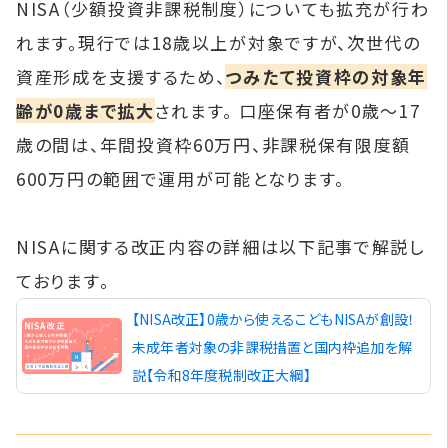
NISA（少額投資非課税制度）についても拡充が行わ
れます。現行では18歳以上が対象ですが、次世代の
資産形成を支援するため、
つみたて投資枠の対象年
齢が0歳まで拡大
されます。 口座保有者が0歳〜17
歳の間は、年間投資枠60万円、非課税保有限度額
600万円の範囲で運用が可能となります。
NISAに関する改正内容の詳細は以下記事で解説し
ております。
【NISA改正】0歳から使えるこどもNISAが創設！
未成年者対象の非課税措置と国内枠追加を解
説【令和8年度税制改正大綱】