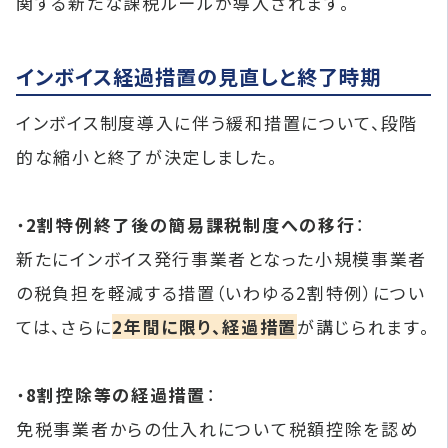
関する新たな課税ルールが導入されます。
インボイス経過措置の見直しと終了時期
インボイス制度導入に伴う緩和措置について、段階
的な縮小と終了が決定しました。
・
2割特例終了後の簡易課税制度への移行
：
新たにインボイス発行事業者となった小規模事業者
の税負担を軽減する措置（いわゆる2割特例）につい
ては、さらに
2年間に限り、経過措置
が講じられます。
・
8割控除等の経過措置
：
免税事業者からの仕入れについて税額控除を認め