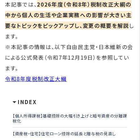
本記事では、
2026年度（令和8年）税制改正大綱の
中から個人の生活や企業実務への影響が大きい主
要なトピックをピックアップし、変更の概要を解説
し
ます。
※本記事の情報は、以下自由民主党・日本維新の会
による公式発表（令和7年12月19日）を参照してい
ます。
令和8年度税制改正大綱
INDEX
【個人所得課税】基礎控除の大幅引き上げと暗号資産の分離課
税化
【資産税・住宅】住宅ローン控除の延長と贈与税の見直し