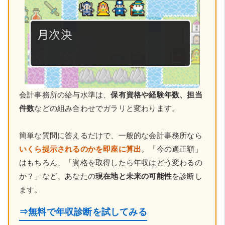
会計事務所の給与水準は、
保有資格や経験年数、担当
件数
などの組み合わせでガラリと変わります。
簡単な質問に答えるだけで、一般的な会計事務所なら
いくら提示されるのかを即座に算出
。「今の適正額」
はもちろん、「資格を取得したら年収はどう変わるの
か？」など、あなたの
現在地と未来の可能性
を診断し
ます。
⇒無料で年収診断を試してみる