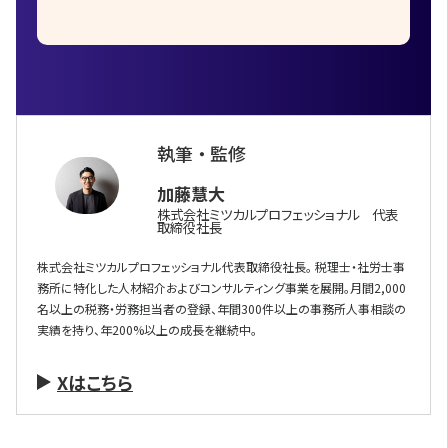
執筆 ・ 監修
加藤慧大
株式会社ミツカルプロフェッショナル 代表
取締役社長
株式会社ミツカルプロフェッショナル代表取締役社長。 税理士・社労士事
務所に特化した人材紹介およびコンサルティング事業を展開。月間2,000
名以上の税務・労務担当者の登録、年間300件以上の事務所人事相談の
実績を持り、年200%以上の成長を継続中。
Xはこちら