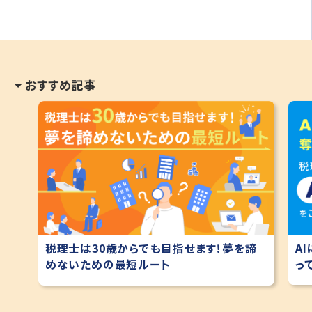
おすすめ記事
A
税理士は30歳からでも目指せます！夢を諦
っ
めないための最短ルート