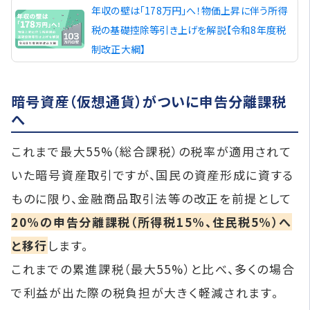
年収の壁は「178万円」へ！物価上昇に伴う所得
税の基礎控除等引き上げを解説【令和8年度税
制改正大綱】
暗号資産（仮想通貨）がついに申告分離課税
へ
これまで最大55%（総合課税）の税率が適用されて
いた暗号資産取引ですが、国民の資産形成に資する
ものに限り、金融商品取引法等の改正を前提として
20%の申告分離課税（所得税15%、住民税5%）へ
と移行
します。
これまでの累進課税（最大55%）と比べ、多くの場合
で利益が出た際の税負担が大きく軽減されます。