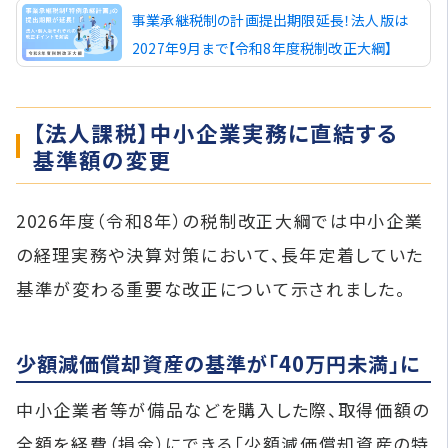
事業承継税制の計画提出期限延長！法人版は
2027年9月まで【令和8年度税制改正大綱】
【法人課税】中小企業実務に直結する
基準額の変更
2026年度（令和8年）の税制改正大綱では中小企業
の経理実務や決算対策において、長年定着していた
基準が変わる重要な改正について示されました。
少額減価償却資産の基準が「40万円未満」に
中小企業者等が備品などを購入した際、取得価額の
全額を経費（損金）にできる「少額減価償却資産の特