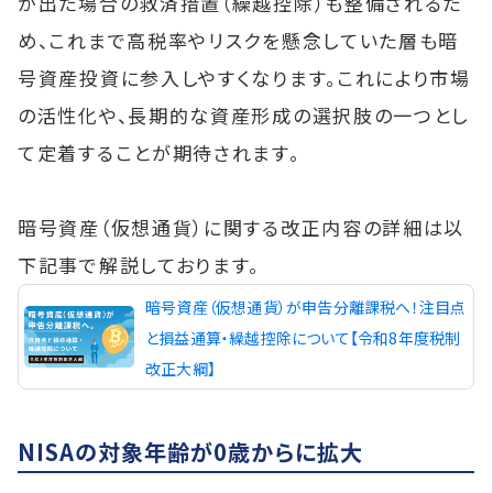
が出た場合の救済措置（繰越控除）も整備されるた
め、これまで高税率やリスクを懸念していた層も暗
号資産投資に参入しやすくなります。これにより市場
の活性化や、長期的な資産形成の選択肢の一つとし
て定着することが期待されます。
暗号資産（仮想通貨）に関する改正内容の詳細は以
下記事で解説しております。
暗号資産（仮想通貨）が申告分離課税へ！注目点
と損益通算・繰越控除について【令和8年度税制
改正大綱】
NISAの対象年齢が0歳からに拡大