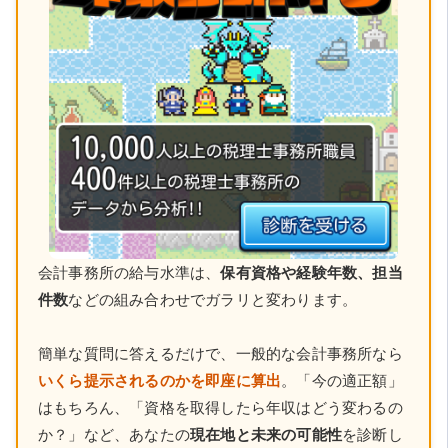
会計事務所の給与水準は、
保有資格や経験年数、担当
件数
などの組み合わせでガラリと変わります。
簡単な質問に答えるだけで、一般的な会計事務所なら
いくら提示されるのかを即座に算出
。「今の適正額」
はもちろん、「資格を取得したら年収はどう変わるの
か？」など、あなたの
現在地と未来の可能性
を診断し